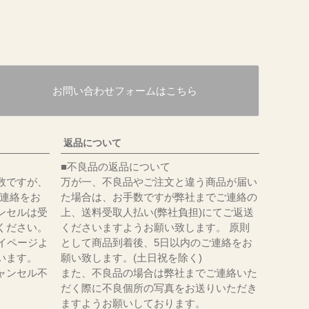
お問い合わせフォームはこちら
返品について
■不良品の返品について
数ですが、
万が一、不良品やご注文と違う商品が届い
にてご連絡をお
た場合は、お手数ですが弊社までご連絡の
ンセルは受
上、送料受取人払い(弊社負担)にてご返送
ください。
くださいますようお願い致します。 原則
イページよ
として商品到着後、5日以内のご連絡をお
います。
願い致します。(土日祝を除く)
ャンセル不
また、不良品の場合は弊社までご連絡いた
だく際に不良個所の写真をお送りいただき
ますようお願いしております。