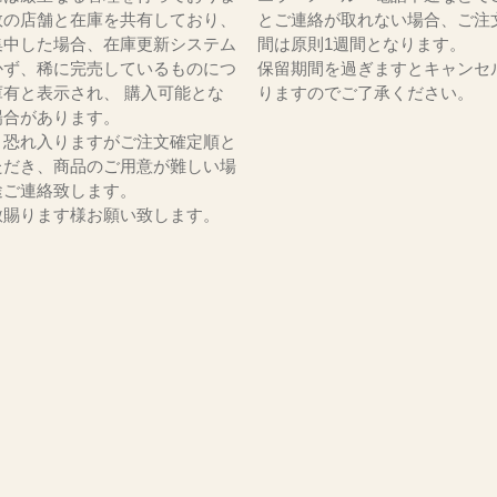
数の店舗と在庫を共有しており、
とご連絡が取れない場合、ご注
集中した場合、在庫更新システム
間は原則1週間となります。
かず、稀に完売しているものにつ
保留期間を過ぎますとキャンセ
庫有と表示され、 購入可能とな
りますのでご了承ください。
場合があります。
、恐れ入りますがご注文確定順と
ただき、商品のご用意が難しい場
途ご連絡致します。
赦賜ります様お願い致します。