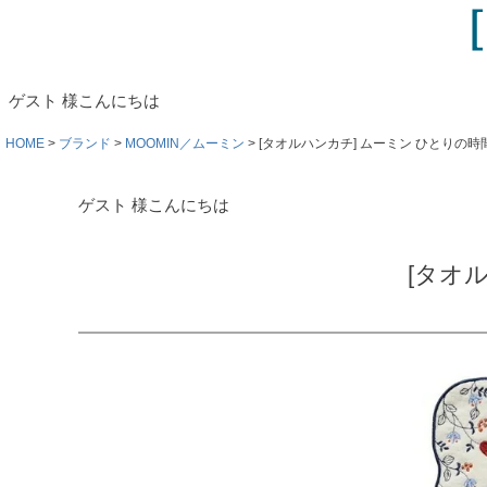
ゲスト 様こんにちは
HOME
ブランド
MOOMIN／ムーミン
[タオルハンカチ] ムーミン ひとりの
ゲスト 様こんにちは
[タオ