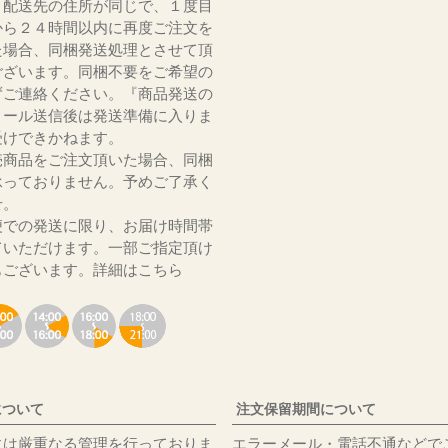
、配送先の住所が同じで、１度目
から２４時間以内に再度ご注文を
た場合、同梱発送処理とさせて頂
ございます。同梱不要をご希望の
ずご連絡ください。『商品発送の
メール送信後は発送準備に入りま
受けできかねます。
売商品をご注文頂いた場合、同梱
承っておりません。予めご了承く
いませ。
便での発送に限り、お届け時間帯
ていただけます。一部ご指定頂け
もございます。
詳細はこちら
について
注文保留期間について
には厳重なる管理を行っておりま
エラーメール・電話不通などで