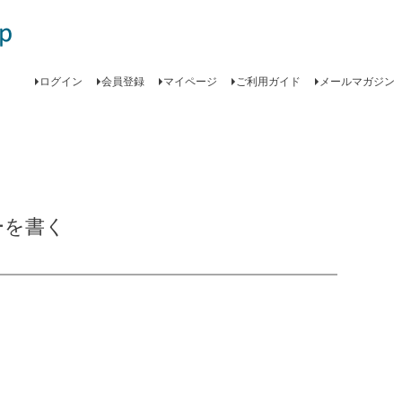
ログイン
会員登録
マイページ
ご利用ガイド
メールマガジン
ーを書く