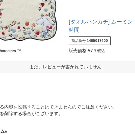
[タオルハンカチ] ムーミン
時間
商品番号
1405017600
販売価格
¥
770
税込
まだ、レビューが書かれていません。
る内容を投稿することはできませんのでご注意ください。
を削除する場合がございます。
ーム