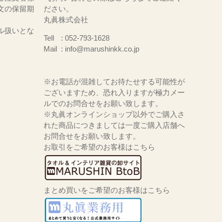
文の保留期
ださい。
丸眞株式会社
ル扱いとな
Tell
052-793-1628
Mail
info@marushinkk.co.jp
※お電話が混雑してお待たせする可能性が
ございますため、恐れ入りますが極力メー
ルでのお問合せをお願い致します。
※丸眞オンラインショップ以外でご購入さ
れた商品につきましては一度ご購入店舗へ
お問合せをお願い致します。
お取引をご希望のお客様はこちら
まとめ買いをご希望のお客様はこちら