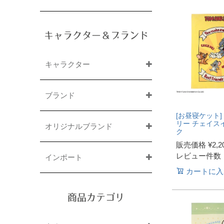
キャラクター＆ブランド
キャラクター
ブランド
[お昼寝ケット]
リー チェイス
オリジナルブランド
ク
販売価格
¥
2,2
レビュー件数
インポート
カートに入
商品カテゴリ