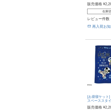
販売価格
¥
2,2
在庫
レビュー件数
再入荷お知
[お昼寝ケット]
スペーススタ
販売価格
¥
2,2