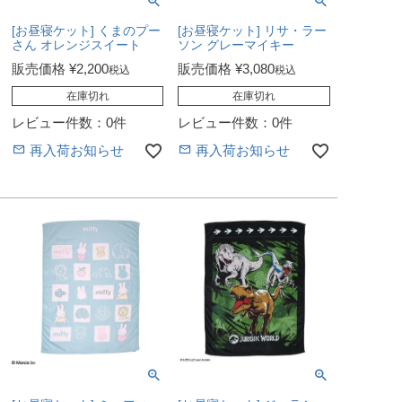
[お昼寝ケット] くまのプー
[お昼寝ケット] リサ・ラー
さん オレンジスイート
ソン グレーマイキー
販売価格
¥
2,200
販売価格
¥
3,080
税込
税込
在庫切れ
在庫切れ
レビュー件数：0件
レビュー件数：0件
再入荷お知らせ
再入荷お知らせ