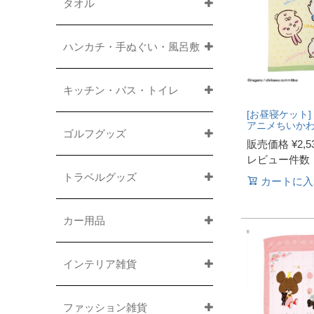
タオル
ハンカチ・手ぬぐい・風呂敷
キッチン・バス・トイレ
[お昼寝ケット]
アニメちいか
ゴルフグッズ
販売価格
¥
2,5
レビュー件数
トラベルグッズ
カートに入
カー用品
インテリア雑貨
ファッション雑貨