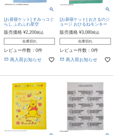
[お昼寝ケット] すみっコぐ
[お昼寝ケット] おさるのジ
らし ふわふわ星空
ョージ おひるねモンキー
販売価格
¥
2,200
販売価格
¥
3,080
税込
税込
在庫切れ
在庫切れ
レビュー件数：0件
レビュー件数：0件
再入荷お知らせ
再入荷お知らせ