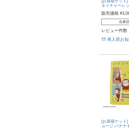
[お昼寝ケット]
ネイチャーレ
販売価格
¥
3,0
在庫
レビュー件数
再入荷お知
[お昼寝ケット]
ョージ バナナ