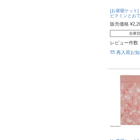
[お昼寝ケット]
ピクミンとお
販売価格
¥
2,2
在庫
レビュー件数
再入荷お知