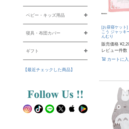
ベビー・キッズ用品
[お昼寝ケット]
こう ジャッキ
寝具・布団カバー
んむり
販売価格
¥
2,2
レビュー件数
ギフト
カートに入
【最近チェックした商品】