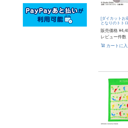
[ダイカットお
となりのトトロ
販売価格
¥
4,4
レビュー件数
カートに入