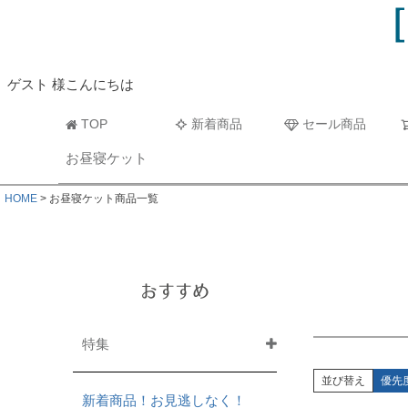
ビーチタオル・レジャーバスタオル
マフラー
ゲスト 様こんにちは
TOP
新着商品
セール商品
お昼寝ケット
HOME
お昼寝ケット商品一覧
おすすめ
特集
並び替え
優先
新着商品！お見逃しなく！