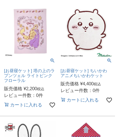
[お昼寝ケット] 塔の上のラ
[お昼寝ケット] ちいかわ
プンツェル ライトピンク
アニメちいかわケット
フローラル
販売価格
¥
4,400
税込
販売価格
¥
2,200
税込
レビュー件数：0件
レビュー件数：0件
カートに入れる
カートに入れる