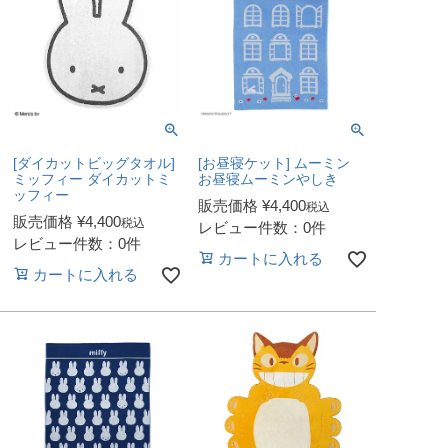
[ダイカットビッグタオル]
[お昼寝ケット] ムーミン
ミッフィー ダイカットミ
お昼寝ムーミンやしき
ッフィー
販売価格
¥
4,400
税込
販売価格
¥
4,400
税込
レビュー件数：0件
レビュー件数：0件
カートに入れる
カートに入れる