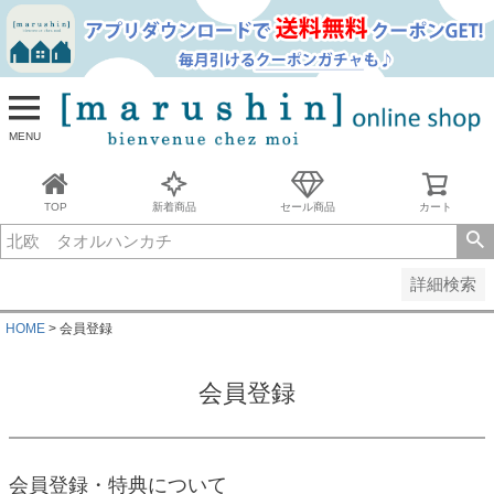
並び順
新着順
古い順
価格が安い順
MENU
価格が高い順
レビュー順
キーワードヒット順
TOP
新着商品
セール商品
カート
検索
詳細検索
HOME
会員登録
会員登録
会員登録・特典について