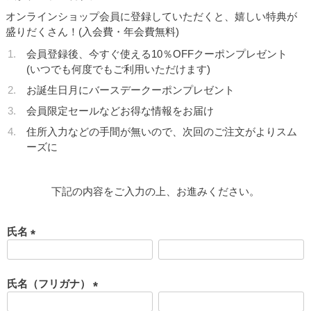
オンラインショップ会員に登録していただくと、嬉しい特典が
盛りだくさん！(入会費・年会費無料)
会員登録後、今すぐ使える10％OFFクーポンプレゼント
(いつでも何度でもご利用いただけます)
お誕生日月にバースデークーポンプレゼント
会員限定セールなどお得な情報をお届け
住所入力などの手間が無いので、次回のご注文がよりスム
ーズに
下記の内容をご入力の上、お進みください。
氏名
(
必
須
氏名（フリガナ）
)
(