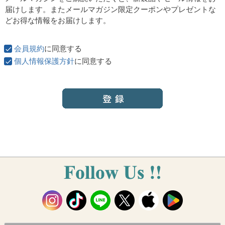
須
届けします。またメールマガジン限定クーポンやプレゼントな
)
どお得な情報をお届けします。
会員規約
に同意する
個人情報保護方針
に同意する