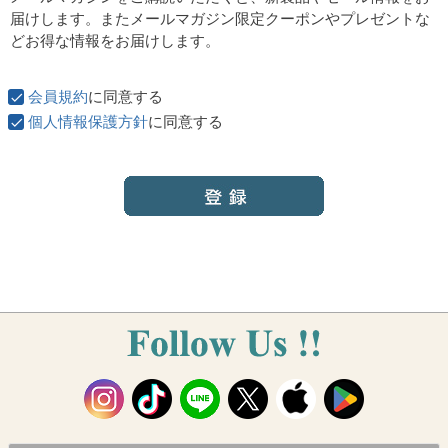
須
届けします。またメールマガジン限定クーポンやプレゼントな
)
どお得な情報をお届けします。
会員規約
に同意する
個人情報保護方針
に同意する