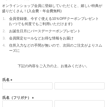
オンラインショップ会員に登録していただくと、嬉しい特典が
盛りだくさん！(入会費・年会費無料)
会員登録後、今すぐ使える10％OFFクーポンプレゼント
(いつでも何度でもご利用いただけます)
お誕生日月にバースデークーポンプレゼント
会員限定セールなどお得な情報をお届け
住所入力などの手間が無いので、次回のご注文がよりスム
ーズに
下記の内容をご入力の上、お進みください。
氏名
(
必
須
氏名（フリガナ）
)
(