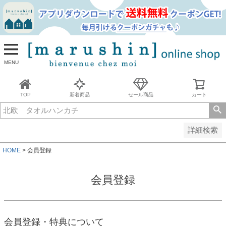
並び順
新着順
古い順
価格が安い順
MENU
価格が高い順
レビュー順
キーワードヒット順
TOP
新着商品
セール商品
カート
検索
詳細検索
HOME
会員登録
会員登録
会員登録・特典について