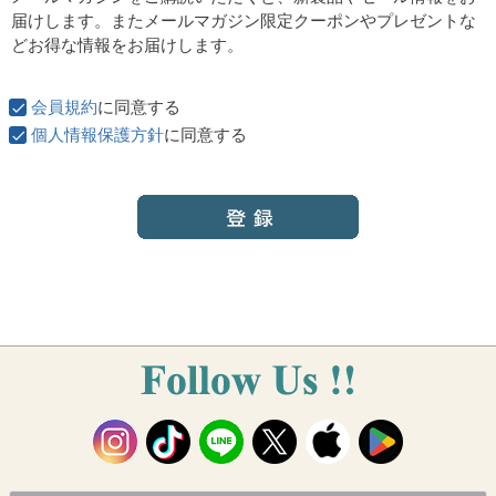
須
届けします。またメールマガジン限定クーポンやプレゼントな
)
どお得な情報をお届けします。
会員規約
に同意する
個人情報保護方針
に同意する