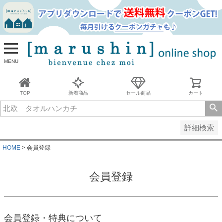
並び順
新着順
古い順
価格が安い順
MENU
価格が高い順
レビュー順
キーワードヒット順
TOP
新着商品
セール商品
カート
検索
詳細検索
HOME
会員登録
会員登録
会員登録・特典について