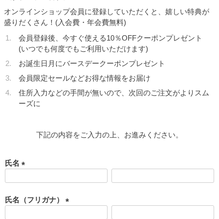
オンラインショップ会員に登録していただくと、嬉しい特典が
盛りだくさん！(入会費・年会費無料)
会員登録後、今すぐ使える10％OFFクーポンプレゼント
(いつでも何度でもご利用いただけます)
お誕生日月にバースデークーポンプレゼント
会員限定セールなどお得な情報をお届け
住所入力などの手間が無いので、次回のご注文がよりスム
ーズに
下記の内容をご入力の上、お進みください。
氏名
(
必
須
氏名（フリガナ）
)
(