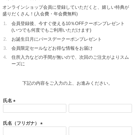
オンラインショップ会員に登録していただくと、嬉しい特典が
盛りだくさん！(入会費・年会費無料)
会員登録後、今すぐ使える10％OFFクーポンプレゼント
(いつでも何度でもご利用いただけます)
お誕生日月にバースデークーポンプレゼント
会員限定セールなどお得な情報をお届け
住所入力などの手間が無いので、次回のご注文がよりスム
ーズに
下記の内容をご入力の上、お進みください。
氏名
(
必
須
氏名（フリガナ）
)
(