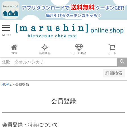
並び順
新着順
古い順
価格が安い順
MENU
価格が高い順
レビュー順
キーワードヒット順
TOP
新着商品
セール商品
カート
検索
詳細検索
HOME
会員登録
会員登録
会員登録・特典について