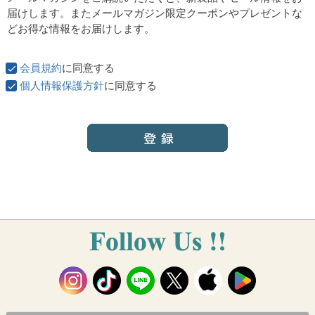
須
届けします。またメールマガジン限定クーポンやプレゼントな
)
どお得な情報をお届けします。
会員規約
に同意する
個人情報保護方針
に同意する