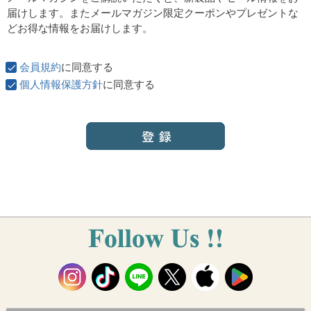
須
届けします。またメールマガジン限定クーポンやプレゼントな
)
どお得な情報をお届けします。
会員規約
に同意する
個人情報保護方針
に同意する