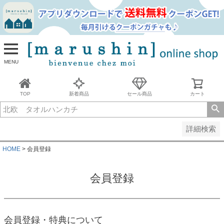
並び順
新着順
古い順
価格が安い順
MENU
価格が高い順
レビュー順
キーワードヒット順
TOP
新着商品
セール商品
カート
検索
詳細検索
HOME
会員登録
会員登録
会員登録・特典について