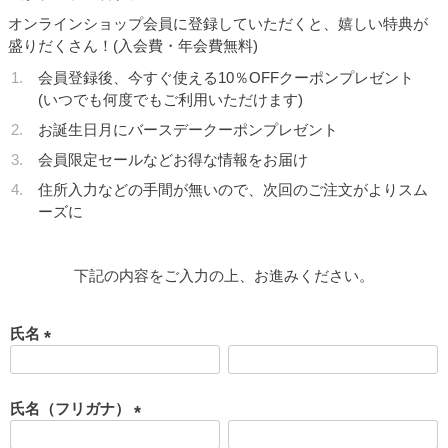
オンラインショップ会員に登録していただくと、嬉しい特典が
盛りだくさん！(入会費・年会費無料)
会員登録後、今すぐ使える10％OFFクーポンプレゼント
(いつでも何度でもご利用いただけます)
お誕生日月にバースデークーポンプレゼント
会員限定セールなどお得な情報をお届け
住所入力などの手間が無いので、次回のご注文がよりスム
ーズに
下記の内容をご入力の上、お進みください。
氏名
(
必
須
氏名（フリガナ）
)
(