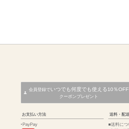
いつでも何度でも使える10％OFF
会員登録で
クーポンプレゼント
お支払い方法
送料・配
‣PayPay
■送