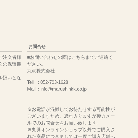
お問合せ
ご注文者様
■お問い合わせの際はこちらまでご連絡く
文の保留期
ださい。
丸眞株式会社
ル扱いとな
Tell
052-793-1628
Mail
info@marushinkk.co.jp
※お電話が混雑してお待たせする可能性が
ございますため、恐れ入りますが極力メー
ルでのお問合せをお願い致します。
※丸眞オンラインショップ以外でご購入さ
れた商品につきましては一度ご購入店舗へ