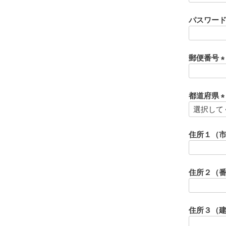
パスワー
郵便番号
(
都道府県
)
(
住所１（
)
住所２（
住所３（