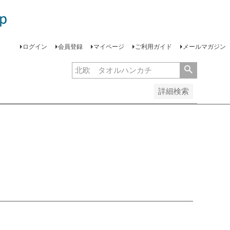
安い順
価格が高い順
レビュー順
ログイン
会員登録
マイページ
ご利用ガイド
メールマガジン
詳細検索