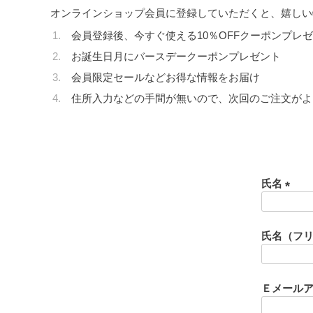
オンラインショップ会員に登録していただくと、嬉しい
会員登録後、今すぐ使える10％OFFクーポンプレ
お誕生日月にバースデークーポンプレゼント
会員限定セールなどお得な情報をお届け
住所入力などの手間が無いので、次回のご注文がよ
氏名
(
必
須
氏名（フ
)
Ｅメール