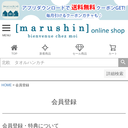
並び順
新着順
古い順
価格が安い順
MENU
価格が高い順
レビュー順
キーワードヒット順
TOP
新着商品
セール商品
カート
検索
詳細検索
HOME
会員登録
会員登録
会員登録・特典について