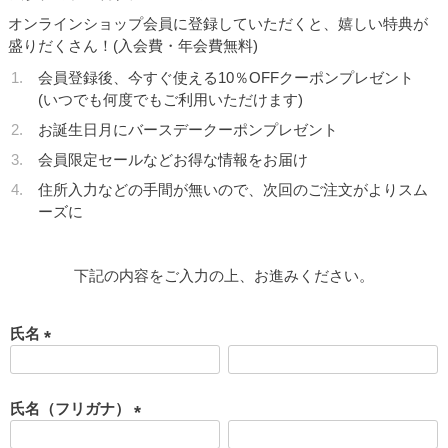
オンラインショップ会員に登録していただくと、嬉しい特典が
盛りだくさん！(入会費・年会費無料)
会員登録後、今すぐ使える10％OFFクーポンプレゼント
(いつでも何度でもご利用いただけます)
お誕生日月にバースデークーポンプレゼント
会員限定セールなどお得な情報をお届け
住所入力などの手間が無いので、次回のご注文がよりスム
ーズに
下記の内容をご入力の上、お進みください。
氏名
(
必
須
氏名（フリガナ）
)
(