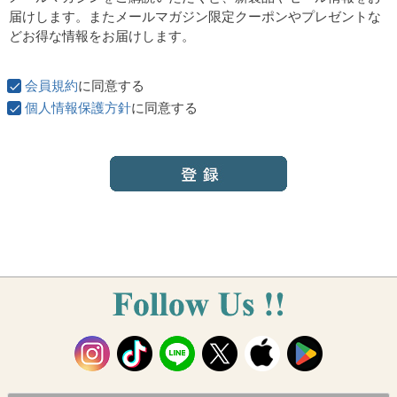
須
届けします。またメールマガジン限定クーポンやプレゼントな
)
どお得な情報をお届けします。
会員規約
に同意する
個人情報保護方針
に同意する