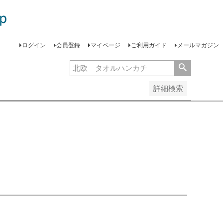
安い順
価格が高い順
レビュー順
ログイン
会員登録
マイページ
ご利用ガイド
メールマガジン
詳細検索