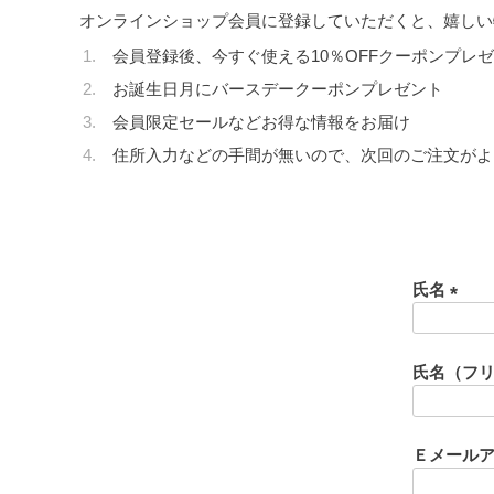
オンラインショップ会員に登録していただくと、嬉しい
会員登録後、今すぐ使える10％OFFクーポンプレ
お誕生日月にバースデークーポンプレゼント
会員限定セールなどお得な情報をお届け
住所入力などの手間が無いので、次回のご注文がよ
氏名
(
必
須
氏名（フ
)
Ｅメール