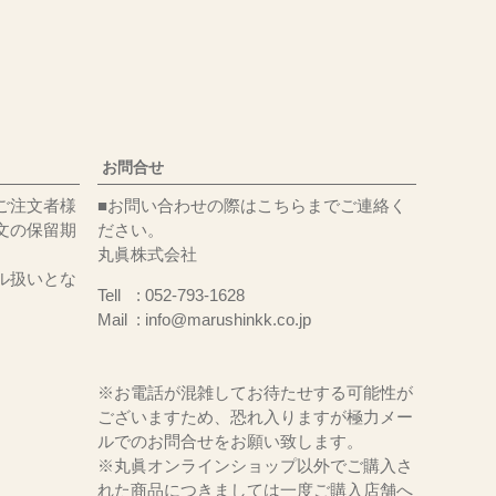
お問合せ
ご注文者様
■お問い合わせの際はこちらまでご連絡く
文の保留期
ださい。
丸眞株式会社
ル扱いとな
Tell
052-793-1628
Mail
info@marushinkk.co.jp
※お電話が混雑してお待たせする可能性が
ございますため、恐れ入りますが極力メー
ルでのお問合せをお願い致します。
※丸眞オンラインショップ以外でご購入さ
れた商品につきましては一度ご購入店舗へ