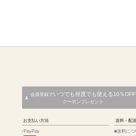
いつでも何度でも使える10％OFF
会員登録で
クーポンプレゼント
お支払い方法
送料・配
‣PayPay
■送