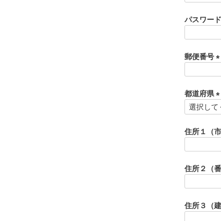
パスワー
郵便番号
(
都道府県
)
(
住所１（
)
住所２（
住所３（