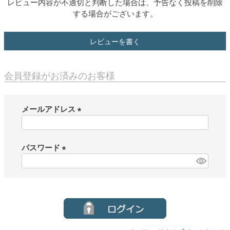
レビュー内容が不適切と判断した場合は、予告なく投稿を削除
する場合がございます。
レビューを書く
会員登録がお済みのお客様
メールアドレス
(
必
須
パスワード
)
(
必
須
)