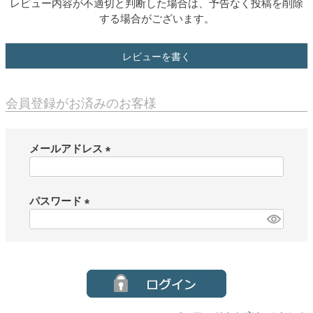
レビュー内容が不適切と判断した場合は、予告なく投稿を削除
する場合がございます。
レビューを書く
会員登録がお済みのお客様
メールアドレス
(
必
須
パスワード
)
(
必
須
)