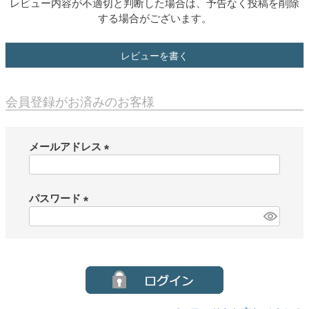
レビュー内容が不適切と判断した場合は、予告なく投稿を削除
する場合がございます。
レビューを書く
会員登録がお済みのお客様
メールアドレス
(
必
須
パスワード
)
(
必
須
)