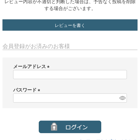
レビュー内容が不適切と判断した場合は、予告なく投稿を削除
する場合がございます。
レビューを書く
会員登録がお済みのお客様
メールアドレス
(
必
須
パスワード
)
(
必
須
)