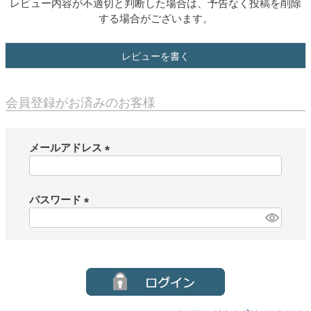
レビュー内容が不適切と判断した場合は、予告なく投稿を削除
する場合がございます。
レビューを書く
会員登録がお済みのお客様
メールアドレス
(
必
須
パスワード
)
(
必
須
)