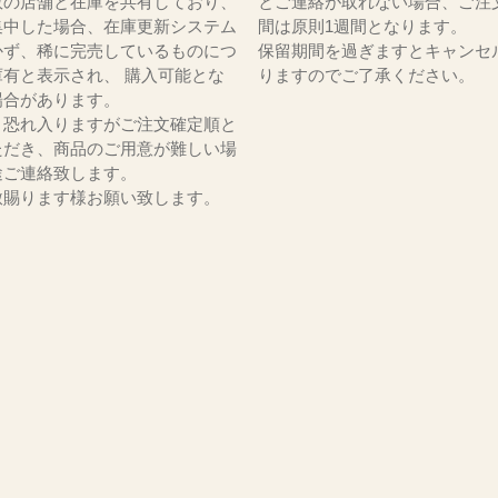
数の店舗と在庫を共有しており、
とご連絡が取れない場合、ご注
集中した場合、在庫更新システム
間は原則1週間となります。
かず、稀に完売しているものにつ
保留期間を過ぎますとキャンセ
庫有と表示され、 購入可能とな
りますのでご了承ください。
場合があります。
、恐れ入りますがご注文確定順と
ただき、商品のご用意が難しい場
途ご連絡致します。
赦賜ります様お願い致します。