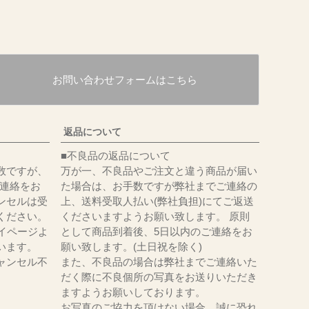
お問い合わせフォームはこちら
返品について
■不良品の返品について
数ですが、
万が一、不良品やご注文と違う商品が届い
にてご連絡をお
た場合は、お手数ですが弊社までご連絡の
ンセルは受
上、送料受取人払い(弊社負担)にてご返送
ください。
くださいますようお願い致します。 原則
イページよ
として商品到着後、5日以内のご連絡をお
います。
願い致します。(土日祝を除く)
ャンセル不
また、不良品の場合は弊社までご連絡いた
だく際に不良個所の写真をお送りいただき
ますようお願いしております。
お写真のご協力を頂けない場合、誠に恐れ