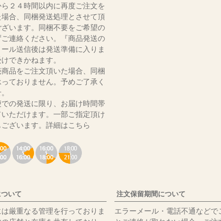
から２４時間以内に再度ご注文を
た場合、同梱発送処理とさせて頂
ございます。同梱不要をご希望の
ずご連絡ください。『商品発送の
メール送信後は発送準備に入りま
受けできかねます。
売商品をご注文頂いた場合、同梱
承っておりません。予めご了承く
いませ。
便での発送に限り、お届け時間帯
ていただけます。一部ご指定頂け
もございます。
詳細はこちら
について
注文保留期間について
には厳重なる管理を行っておりま
エラーメール・電話不通などで