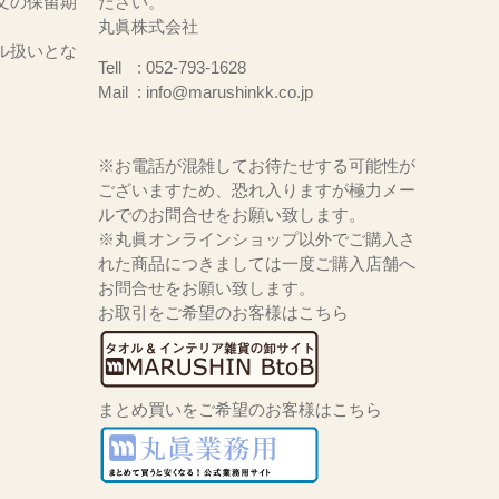
文の保留期
ださい。
丸眞株式会社
ル扱いとな
Tell
052-793-1628
Mail
info@marushinkk.co.jp
※お電話が混雑してお待たせする可能性が
ございますため、恐れ入りますが極力メー
ルでのお問合せをお願い致します。
※丸眞オンラインショップ以外でご購入さ
れた商品につきましては一度ご購入店舗へ
お問合せをお願い致します。
お取引をご希望のお客様はこちら
まとめ買いをご希望のお客様はこちら