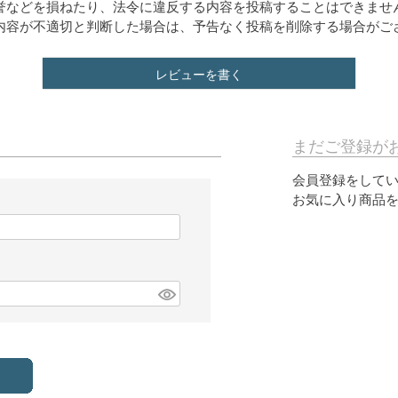
誉などを損ねたり、法令に違反する内容を投稿することはできませ
内容が不適切と判断した場合は、予告なく投稿を削除する場合がご
レビューを書く
まだご登録が
会員登録をして
お気に入り商品