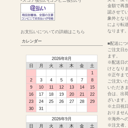
‣スコア後払い(コンビニ後払い)
金額で再
認させて
象外とな
により転
なります
お支払いについての詳細はこちら
カレンダー
■配送につ
ご注文日か
ます。
2026年8月
※配送日
日
月
火
水
木
金
土
けとなり
1
※正午ま
2
3
4
5
6
7
8
ご注文い
9
10
11
12
13
14
15
いただき
合は、出
16
17
18
19
20
21
22
ざいます
23
24
25
26
27
28
29
※土日祝
30
31
おりませ
2026年9月
※海外へ
※注文者
日
月
火
水
木
金
土