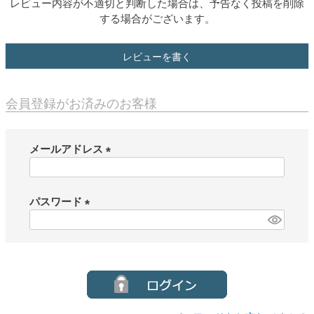
レビュー内容が不適切と判断した場合は、予告なく投稿を削除
する場合がございます。
レビューを書く
会員登録がお済みのお客様
メールアドレス
(
必
須
パスワード
)
(
必
須
)