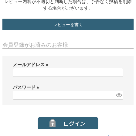
レビュー内容が不適切と判断した場合は、予告なく投稿を削除
する場合がございます。
レビューを書く
会員登録がお済みのお客様
メールアドレス
(
必
須
パスワード
)
(
必
須
)