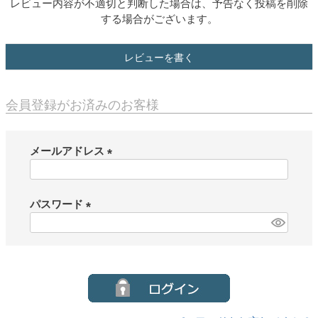
レビュー内容が不適切と判断した場合は、予告なく投稿を削除
する場合がございます。
レビューを書く
会員登録がお済みのお客様
メールアドレス
(
必
須
パスワード
)
(
必
須
)