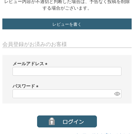
レビュー内容が不適切と判断した場合は、予告なく投稿を削除
する場合がございます。
レビューを書く
会員登録がお済みのお客様
メールアドレス
(
必
須
パスワード
)
(
必
須
)