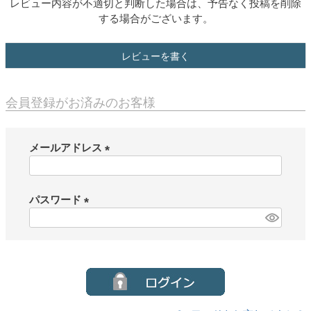
レビュー内容が不適切と判断した場合は、予告なく投稿を削除
する場合がございます。
レビューを書く
会員登録がお済みのお客様
メールアドレス
(
必
須
パスワード
)
(
必
須
)