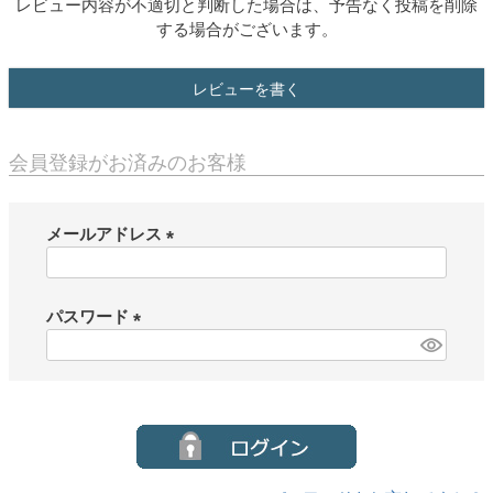
レビュー内容が不適切と判断した場合は、予告なく投稿を削除
する場合がございます。
レビューを書く
会員登録がお済みのお客様
メールアドレス
(
必
須
パスワード
)
(
必
須
)