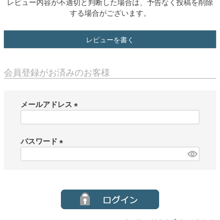
レビュー内容が不適切と判断した場合は、予告なく投稿を削除
する場合がございます。
レビューを書く
会員登録がお済みのお客様
メールアドレス
(
必
須
パスワード
)
(
必
須
)