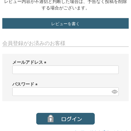
レビュー内容が不適切と判断した場合は、予告なく投稿を削除
する場合がございます。
レビューを書く
会員登録がお済みのお客様
メールアドレス
(
必
須
パスワード
)
(
必
須
)