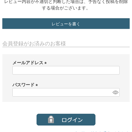
レビュー内容が不適切と判断した場合は、予告なく投稿を削除
する場合がございます。
レビューを書く
会員登録がお済みのお客様
メールアドレス
(
必
須
パスワード
)
(
必
須
)