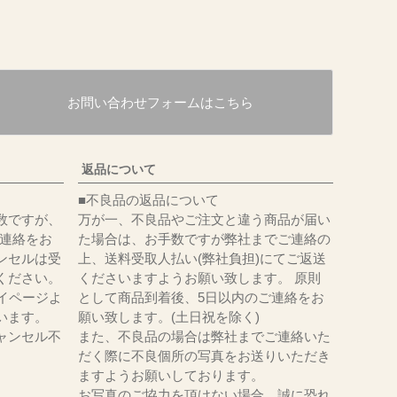
お問い合わせフォームはこちら
返品について
■不良品の返品について
数ですが、
万が一、不良品やご注文と違う商品が届い
にてご連絡をお
た場合は、お手数ですが弊社までご連絡の
ンセルは受
上、送料受取人払い(弊社負担)にてご返送
ください。
くださいますようお願い致します。 原則
イページよ
として商品到着後、5日以内のご連絡をお
います。
願い致します。(土日祝を除く)
ャンセル不
また、不良品の場合は弊社までご連絡いた
だく際に不良個所の写真をお送りいただき
ますようお願いしております。
お写真のご協力を頂けない場合、誠に恐れ