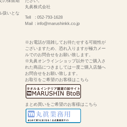
文の保留期
ださい。
丸眞株式会社
ル扱いとな
Tell
052-793-1628
Mail
info@marushinkk.co.jp
※お電話が混雑してお待たせする可能性が
ございますため、恐れ入りますが極力メー
ルでのお問合せをお願い致します。
※丸眞オンラインショップ以外でご購入さ
れた商品につきましては一度ご購入店舗へ
お問合せをお願い致します。
お取引をご希望のお客様はこちら
まとめ買いをご希望のお客様はこちら