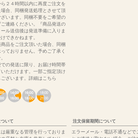
から２４時間以内に再度ご注文を
た場合、同梱発送処理とさせて頂
ございます。同梱不要をご希望の
ずご連絡ください。『商品発送の
メール送信後は発送準備に入りま
受けできかねます。
売商品をご注文頂いた場合、同梱
承っておりません。予めご了承く
いませ。
便での発送に限り、お届け時間帯
ていただけます。一部ご指定頂け
もございます。
詳細はこちら
について
注文保留期間について
には厳重なる管理を行っておりま
エラーメール・電話不通などで