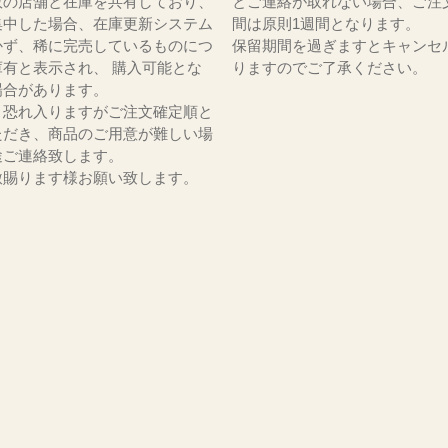
数の店舗と在庫を共有しており、
とご連絡が取れない場合、ご注
集中した場合、在庫更新システム
間は原則1週間となります。
かず、稀に完売しているものにつ
保留期間を過ぎますとキャンセ
庫有と表示され、 購入可能とな
りますのでご了承ください。
場合があります。
、恐れ入りますがご注文確定順と
ただき、商品のご用意が難しい場
途ご連絡致します。
赦賜ります様お願い致します。