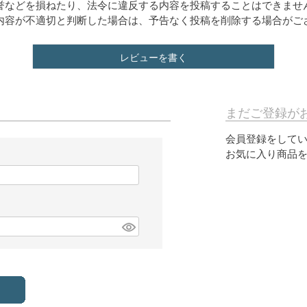
誉などを損ねたり、法令に違反する内容を投稿することはできませ
内容が不適切と判断した場合は、予告なく投稿を削除する場合がご
レビューを書く
まだご登録が
会員登録をして
お気に入り商品