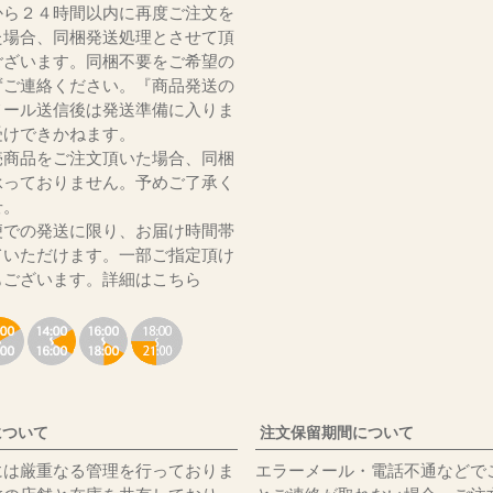
から２４時間以内に再度ご注文を
た場合、同梱発送処理とさせて頂
ございます。同梱不要をご希望の
ずご連絡ください。『商品発送の
メール送信後は発送準備に入りま
受けできかねます。
売商品をご注文頂いた場合、同梱
承っておりません。予めご了承く
いませ。
便での発送に限り、お届け時間帯
ていただけます。一部ご指定頂け
もございます。
詳細はこちら
について
注文保留期間について
には厳重なる管理を行っておりま
エラーメール・電話不通などで