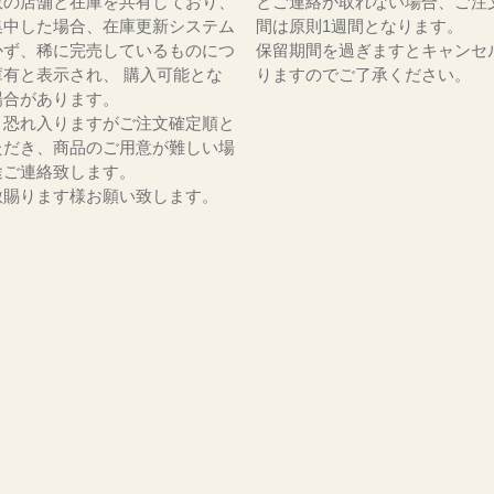
数の店舗と在庫を共有しており、
とご連絡が取れない場合、ご注
集中した場合、在庫更新システム
間は原則1週間となります。
かず、稀に完売しているものにつ
保留期間を過ぎますとキャンセ
庫有と表示され、 購入可能とな
りますのでご了承ください。
場合があります。
、恐れ入りますがご注文確定順と
ただき、商品のご用意が難しい場
途ご連絡致します。
赦賜ります様お願い致します。