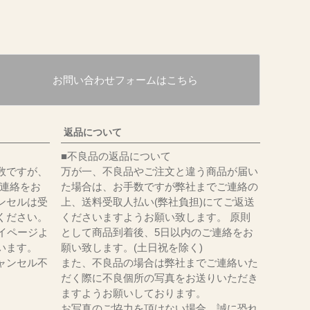
お問い合わせフォームはこちら
返品について
■不良品の返品について
数ですが、
万が一、不良品やご注文と違う商品が届い
にてご連絡をお
た場合は、お手数ですが弊社までご連絡の
ンセルは受
上、送料受取人払い(弊社負担)にてご返送
ください。
くださいますようお願い致します。 原則
イページよ
として商品到着後、5日以内のご連絡をお
います。
願い致します。(土日祝を除く)
ャンセル不
また、不良品の場合は弊社までご連絡いた
だく際に不良個所の写真をお送りいただき
ますようお願いしております。
お写真のご協力を頂けない場合、誠に恐れ