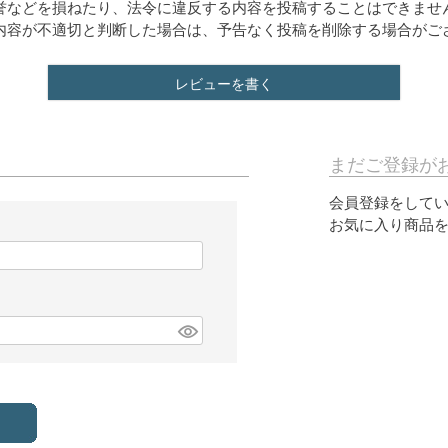
誉などを損ねたり、法令に違反する内容を投稿することはできませ
内容が不適切と判断した場合は、予告なく投稿を削除する場合がご
レビューを書く
まだご登録が
会員登録をして
お気に入り商品