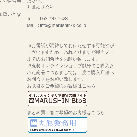
文の保留期
ださい。
丸眞株式会社
ル扱いとな
Tell
052-793-1628
Mail
info@marushinkk.co.jp
※お電話が混雑してお待たせする可能性が
ございますため、恐れ入りますが極力メー
ルでのお問合せをお願い致します。
※丸眞オンラインショップ以外でご購入さ
れた商品につきましては一度ご購入店舗へ
お問合せをお願い致します。
お取引をご希望のお客様はこちら
まとめ買いをご希望のお客様はこちら