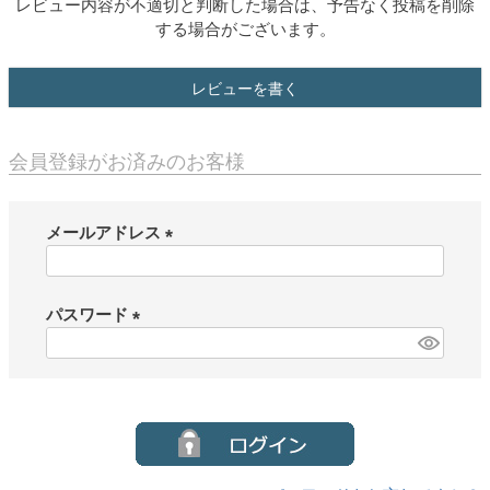
レビュー内容が不適切と判断した場合は、予告なく投稿を削除
する場合がございます。
レビューを書く
会員登録がお済みのお客様
メールアドレス
(
必
須
パスワード
)
(
必
須
)