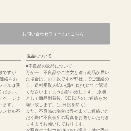
お問い合わせフォームはこちら
返品について
■不良品の返品について
数ですが、
万が一、不良品やご注文と違う商品が届い
にてご連絡をお
た場合は、お手数ですが弊社までご連絡の
ンセルは受
上、送料受取人払い(弊社負担)にてご返送
ください。
くださいますようお願い致します。 原則
イページよ
として商品到着後、5日以内のご連絡をお
います。
願い致します。(土日祝を除く)
ャンセル不
また、不良品の場合は弊社までご連絡いた
だく際に不良個所の写真をお送りいただき
ますようお願いしております。
お写真のご協力を頂けない場合、誠に恐れ