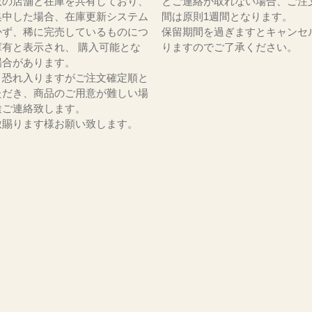
数の店舗と在庫を共有しており、
とご連絡が取れない場合、ご注
集中した場合、在庫更新システム
間は原則1週間となります。
かず、稀に完売しているものにつ
保留期間を過ぎますとキャンセ
庫有と表示され、 購入可能とな
りますのでご了承ください。
場合があります。
、恐れ入りますがご注文確定順と
ただき、商品のご用意が難しい場
途ご連絡致します。
赦賜ります様お願い致します。