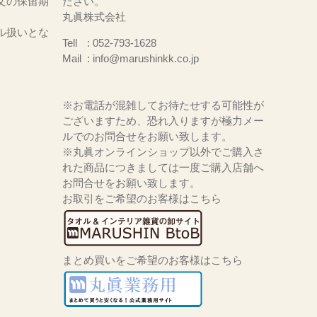
文の保留期
ださい。
丸眞株式会社
ル扱いとな
Tell
052-793-1628
Mail
info@marushinkk.co.jp
※お電話が混雑してお待たせする可能性が
ございますため、恐れ入りますが極力メー
ルでのお問合せをお願い致します。
※丸眞オンラインショップ以外でご購入さ
れた商品につきましては一度ご購入店舗へ
お問合せをお願い致します。
お取引をご希望のお客様はこちら
まとめ買いをご希望のお客様はこちら