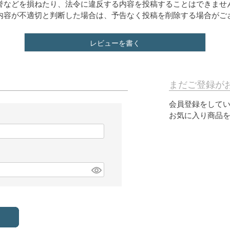
誉などを損ねたり、法令に違反する内容を投稿することはできませ
内容が不適切と判断した場合は、予告なく投稿を削除する場合がご
レビューを書く
まだご登録が
会員登録をして
お気に入り商品