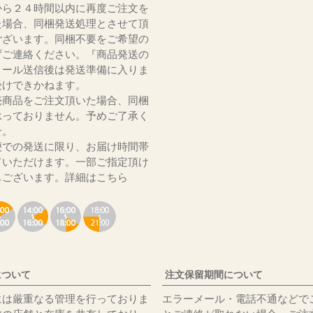
から２４時間以内に再度ご注文を
た場合、同梱発送処理とさせて頂
ございます。同梱不要をご希望の
ずご連絡ください。『商品発送の
メール送信後は発送準備に入りま
受けできかねます。
売商品をご注文頂いた場合、同梱
承っておりません。予めご了承く
いませ。
便での発送に限り、お届け時間帯
ていただけます。一部ご指定頂け
もございます。
詳細はこちら
について
注文保留期間について
には厳重なる管理を行っておりま
エラーメール・電話不通などで