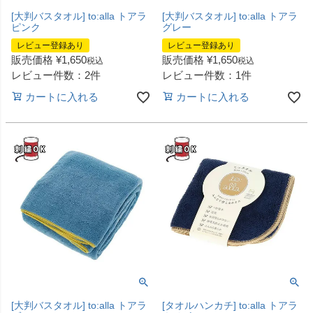
[大判バスタオル] to:alla トアラ
[大判バスタオル] to:alla トアラ
ピンク
グレー
レビュー登録あり
レビュー登録あり
販売価格
¥
1,650
販売価格
¥
1,650
税込
税込
レビュー件数：2件
レビュー件数：1件
カートに入れる
カートに入れる
[大判バスタオル] to:alla トアラ
[タオルハンカチ] to:alla トアラ