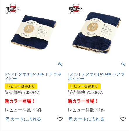
[ハンドタオル] to:alla トアラネ
[フェイスタオル] to:alla トアラ
イビー
ネイビー
レビュー登録あり
レビュー登録あり
販売価格
¥
330
販売価格
¥
550
税込
税込
新カラー登場！
新カラー登場！
レビュー件数：3件
レビュー件数：1件
カートに入れる
カートに入れる