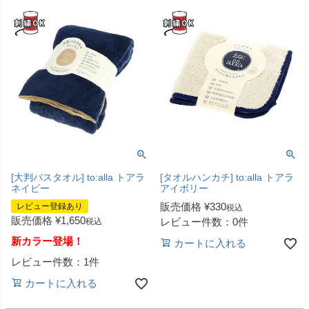
[大判バスタオル] to:alla トアラ
[タオルハンカチ] to:alla トアラ
ネイビー
アイボリー
販売価格
¥
330
レビュー登録あり
税込
販売価格
¥
1,650
レビュー件数：0件
税込
新カラー登場！
カートに入れる
レビュー件数：1件
カートに入れる