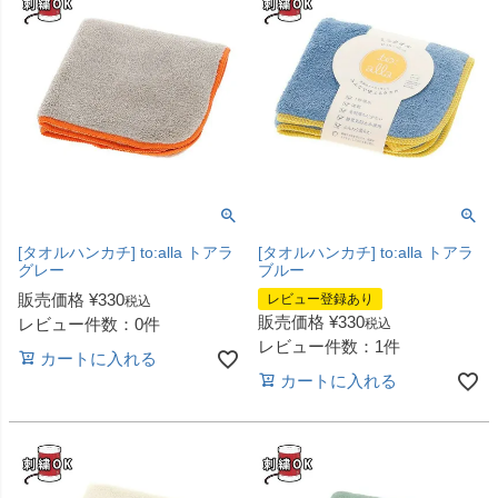
[タオルハンカチ] to:alla トアラ
[タオルハンカチ] to:alla トアラ
グレー
ブルー
販売価格
¥
330
レビュー登録あり
税込
販売価格
¥
330
レビュー件数：0件
税込
レビュー件数：1件
カートに入れる
カートに入れる