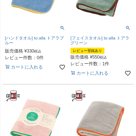
[ハンドタオル] to:alla トアラブ
[フェイスタオル] to:alla トアラ
ルー
グリーン
販売価格
¥
330
レビュー登録あり
税込
販売価格
¥
550
レビュー件数：0件
税込
レビュー件数：1件
カートに入れる
カートに入れる