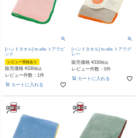
[ハンドタオル] to:alla トアラピ
[ハンドタオル] to:alla トアラグ
ンク
レー
販売価格
¥
330
レビュー登録あり
税込
販売価格
¥
330
レビュー件数：0件
税込
レビュー件数：1件
カートに入れる
カートに入れる