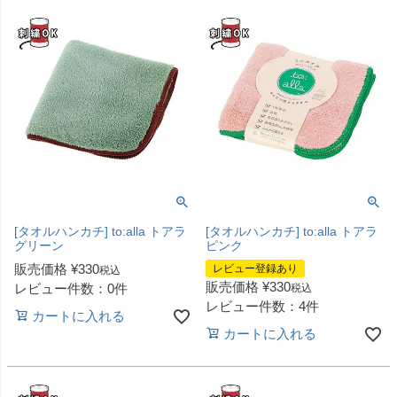
[タオルハンカチ] to:alla トアラ
[タオルハンカチ] to:alla トアラ
グリーン
ピンク
販売価格
¥
330
レビュー登録あり
税込
販売価格
¥
330
レビュー件数：0件
税込
レビュー件数：4件
カートに入れる
カートに入れる