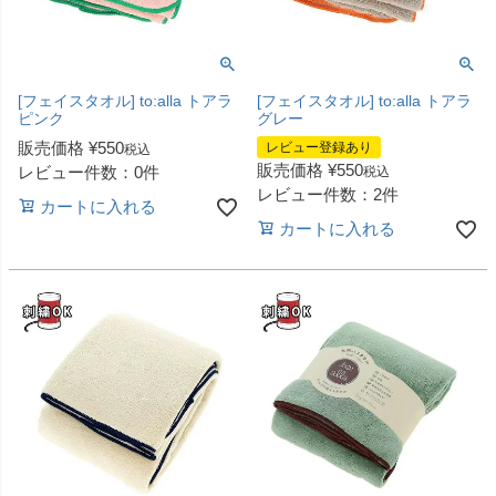
[フェイスタオル] to:alla トアラ
[フェイスタオル] to:alla トアラ
ピンク
グレー
販売価格
¥
550
レビュー登録あり
税込
販売価格
¥
550
レビュー件数：0件
税込
レビュー件数：2件
カートに入れる
カートに入れる