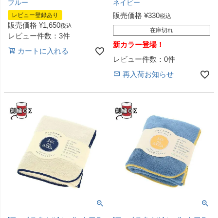
ブルー
ネイビー
販売価格
¥
330
レビュー登録あり
税込
販売価格
¥
1,650
税込
在庫切れ
レビュー件数：3件
新カラー登場！
カートに入れる
レビュー件数：0件
再入荷お知らせ