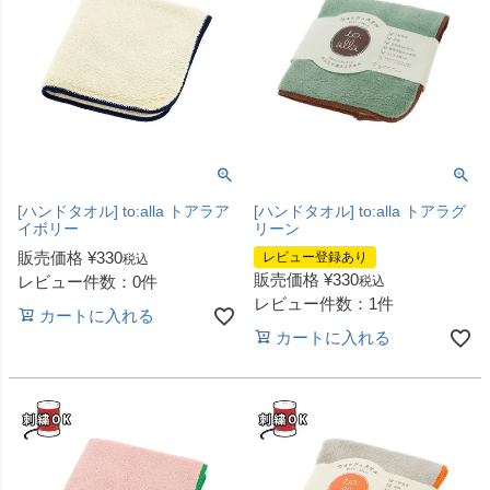
[ハンドタオル] to:alla トアラア
[ハンドタオル] to:alla トアラグ
イボリー
リーン
販売価格
¥
330
レビュー登録あり
税込
販売価格
¥
330
レビュー件数：0件
税込
レビュー件数：1件
カートに入れる
カートに入れる