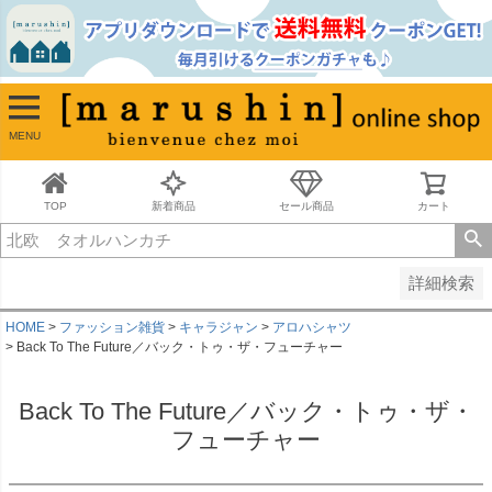
並び順
新着順
古い順
価格が安い順
MENU
価格が高い順
レビュー順
キーワードヒット順
TOP
新着商品
セール商品
カート
検索
詳細検索
HOME
ファッション雑貨
キャラジャン
アロハシャツ
Back To The Future／バック・トゥ・ザ・フューチャー
Back To The Future／バック・トゥ・ザ・
フューチャー