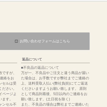
お問い合わせフォームはこちら
返品について
■不良品の返品について
数ですが、
万が一、不良品やご注文と違う商品が届い
にてご連絡をお
た場合は、お手数ですが弊社までご連絡の
ンセルは受
上、送料受取人払い(弊社負担)にてご返送
ください。
くださいますようお願い致します。 原則
イページよ
として商品到着後、5日以内のご連絡をお
います。
願い致します。(土日祝を除く)
ャンセル不
また、不良品の場合は弊社までご連絡いた