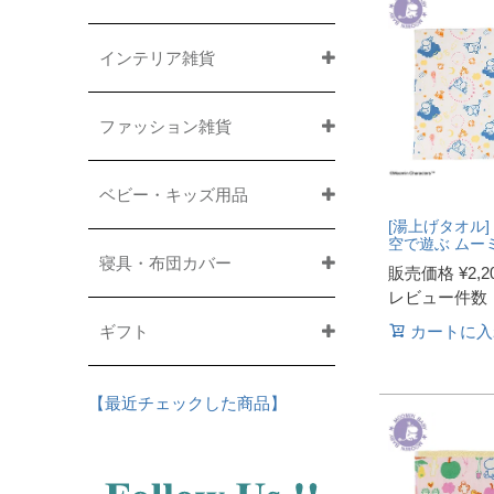
インテリア雑貨
ファッション雑貨
ベビー・キッズ用品
[湯上げタオル]
空で遊ぶ ムー
寝具・布団カバー
販売価格
¥
2,2
レビュー件数
ギフト
カートに入
【最近チェックした商品】