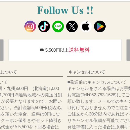
送料無料
5,500円以上
送について
キャンセルについて
料について
■発送前のキャンセルについて
・九州)500円 (北海道)1,000
キャンセルをされる場合はお手
)1,700円※離島地域への発送は別
お電話(Tell:052-793-1628)
りが必要となりますので、お問い
願い致します。メールでのキャ
さい。合計金額5,500円(税込)以
け付けておりませんのでご注意
文を頂いた場合、送料は0円にな
ご注文から30分以内であればマ
※クーポン値引きやセット値引き
りキャンセル依頼が可能でござ
代金が￥5,500を下回る場合は
発送準備に入った場合は原則キ