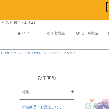
ビーチタオル・レジャーバスタオル
マフラー
ゲスト 様こんにちは
TOP
新着商品
セール商品
HOME
ブランド
MOOMIN／ムーミン
ムーミンベビー
おすすめ
特集
新着商品！お見逃しなく！