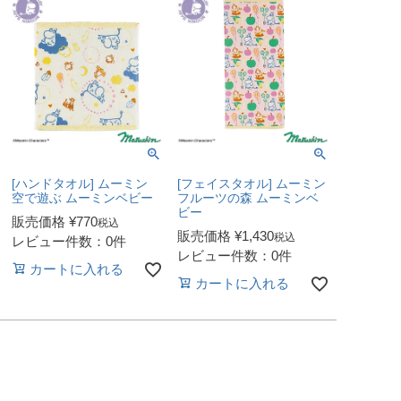
[ハンドタオル] ムーミン
[フェイスタオル] ムーミン
空で遊ぶ ムーミンベビー
フルーツの森 ムーミンベ
ビー
販売価格
¥
770
税込
販売価格
¥
1,430
税込
レビュー件数：0件
レビュー件数：0件
カートに入れる
カートに入れる