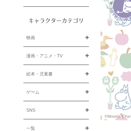
キャラクターカテゴリ
映画
漫画・アニメ・TV
絵本・児童書
ゲーム
SNS
一覧