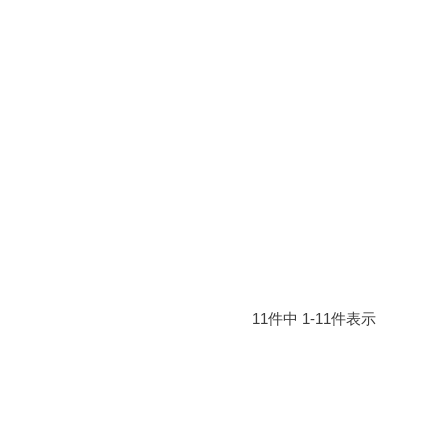
11
件中
1
-
11
件表示