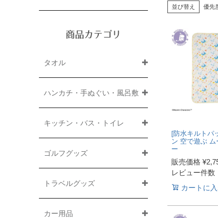
並び替え
優先
商品カテゴリ
タオル
ハンカチ・手ぬぐい・風呂敷
キッチン・バス・トイレ
[防水キルトパッ
ン 空で遊ぶ 
ー
ゴルフグッズ
販売価格
¥
2,7
レビュー件数
トラベルグッズ
カートに入
カー用品