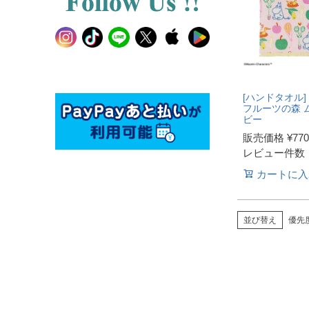
[ハンドタオル]
フルーツの森 
ビー
販売価格
¥
770
レビュー件数
カートに入
並び替え
優先