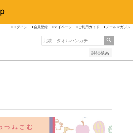
安い順
価格が高い順
レビュー順
ログイン
会員登録
マイページ
ご利用ガイド
メールマガジン
詳細検索