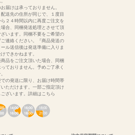
ん。
のお届けは承っておりません。
、配送先の住所が同じで、１度目
から２４時間以内に再度ご注文を
た場合、同梱発送処理とさせて頂
ございます。同梱不要をご希望の
ずご連絡ください。『商品発送の
メール送信後は発送準備に入りま
受けできかねます。
売商品をご注文頂いた場合、同梱
承っておりません。予めご了承く
いませ。
便での発送に限り、お届け時間帯
ていただけます。一部ご指定頂け
もございます。
詳細はこちら