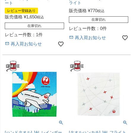
ライト
ート
販売価格
¥
770
レビュー登録あり
税込
販売価格
¥
1,650
税込
在庫切れ
在庫切れ
レビュー件数：0件
レビュー件数：1件
再入荷お知らせ
再入荷お知らせ
[ハンドタオル] JAL レインボー
[タオルハンカチ] JAL フライト