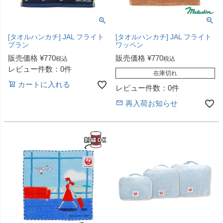
[タオルハンカチ] JAL フライト
[タオルハンカチ] JAL フライト
プラン
ワッペン
販売価格
¥
770
販売価格
¥
770
税込
税込
レビュー件数：0件
在庫切れ
カートに入れる
レビュー件数：0件
再入荷お知らせ