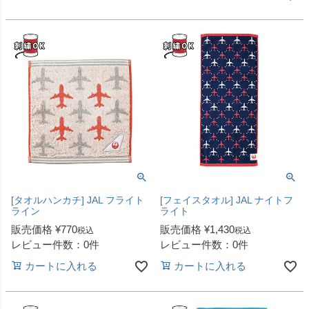
[タオルハンカチ] JAL フライト
[フェイスタオル] JAL ナイトフ
ライン
ライト
販売価格
¥
770
販売価格
¥
1,430
税込
税込
レビュー件数：0件
レビュー件数：0件
カートに入れる
カートに入れる