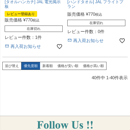
[タオルハンカチ] JAL 電光掲示
[ハンドタオル] JAL フライトプ
板
ラン
販売価格
¥
770
レビュー登録あり
税込
販売価格
¥
770
税込
在庫切れ
在庫切れ
レビュー件数：0件
レビュー件数：1件
再入荷お知らせ
再入荷お知らせ
並び替え
優先度順
新着順
価格が安い順
価格が高い順
40
件中
1
-
40
件表示