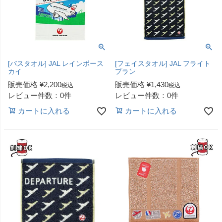
[バスタオル] JAL レインボース
[フェイスタオル] JAL フライト
カイ
プラン
販売価格
¥
2,200
販売価格
¥
1,430
税込
税込
レビュー件数：0件
レビュー件数：0件
カートに入れる
カートに入れる