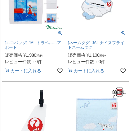
[エコバッグ] JAL トラベルエア
[ネームタグ] JAL ナイスフライ
ポート
トネームタグ
販売価格
¥
1,980
販売価格
¥
1,100
税込
税込
レビュー件数：0件
レビュー件数：0件
カートに入れる
カートに入れる