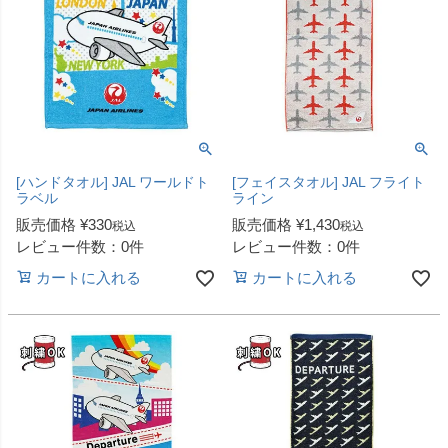
[ハンドタオル] JAL ワールドト
[フェイスタオル] JAL フライト
ラベル
ライン
販売価格
¥
330
販売価格
¥
1,430
税込
税込
レビュー件数：0件
レビュー件数：0件
カートに入れる
カートに入れる