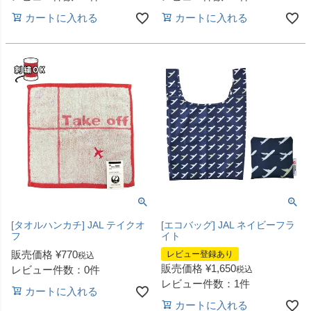
カートに入れる
カートに入れる
[タオルハンカチ] JAL テイクオ
[エコバッグ] JAL ネイビーフラ
フ
イト
販売価格
¥
770
レビュー登録あり
税込
販売価格
¥
1,650
レビュー件数：0件
税込
レビュー件数：1件
カートに入れる
カートに入れる