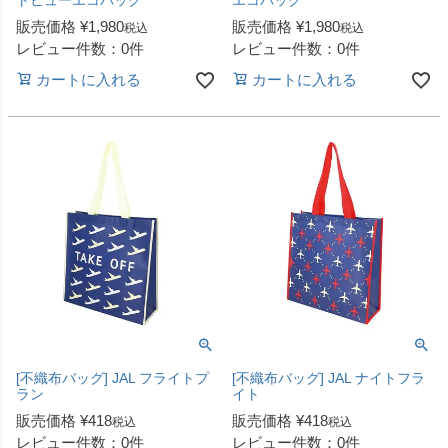
トビューエコバッグ
エコバッグ
販売価格
¥
1,980
販売価格
¥
1,980
税込
税込
レビュー件数：0件
レビュー件数：0件
カートに入れる
カートに入れる
[不織布バッグ] JAL フライトプ
[不織布バッグ] JAL ナイトフラ
ラン
イト
販売価格
¥
418
販売価格
¥
418
税込
税込
レビュー件数：0件
レビュー件数：0件