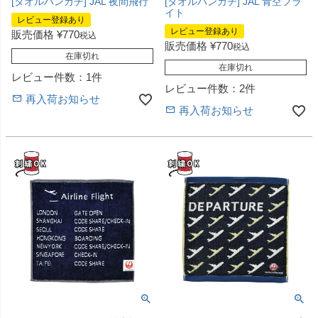
[タオルハンカチ] JAL 夜間飛行
[タオルハンカチ] JAL 青空フラ
イト
レビュー登録あり
レビュー登録あり
販売価格
¥
770
税込
販売価格
¥
770
税込
在庫切れ
在庫切れ
レビュー件数：1件
レビュー件数：2件
再入荷お知らせ
再入荷お知らせ