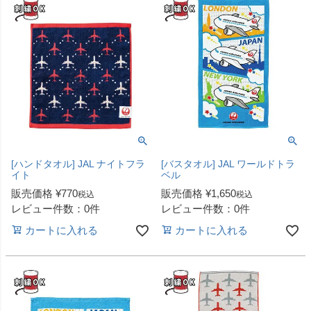
[ハンドタオル] JAL ナイトフラ
[バスタオル] JAL ワールドトラ
イト
ベル
販売価格
¥
770
販売価格
¥
1,650
税込
税込
レビュー件数：0件
レビュー件数：0件
カートに入れる
カートに入れる