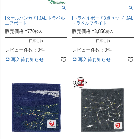
[タオルハンカチ] JAL トラベル
[トラベルポーチ3点セット] JAL
エアポート
トラベルフライト
販売価格
¥
770
販売価格
¥
3,850
税込
税込
在庫切れ
在庫切れ
レビュー件数：0件
レビュー件数：0件
再入荷お知らせ
再入荷お知らせ