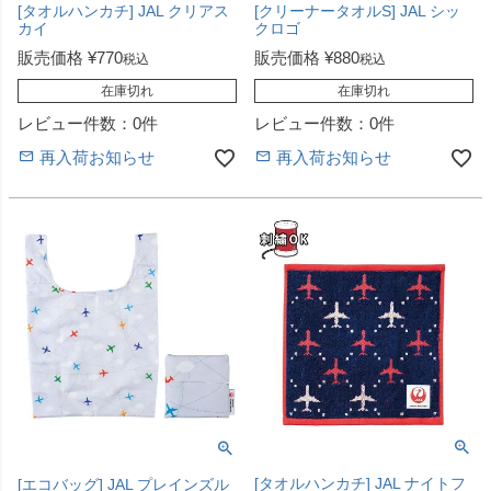
[タオルハンカチ] JAL クリアス
[クリーナータオルS] JAL シッ
カイ
クロゴ
販売価格
¥
770
販売価格
¥
880
税込
税込
在庫切れ
在庫切れ
レビュー件数：0件
レビュー件数：0件
再入荷お知らせ
再入荷お知らせ
[タオルハンカチ] JAL ナイトフ
[エコバッグ] JAL プレインズル