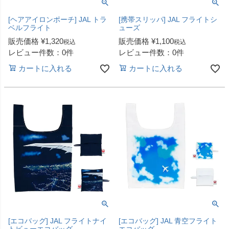
[ヘアアイロンポーチ] JAL トラ
[携帯スリッパ] JAL フライトシ
ベルフライト
ューズ
販売価格
¥
1,320
販売価格
¥
1,100
税込
税込
レビュー件数：0件
レビュー件数：0件
カートに入れる
カートに入れる
[エコバッグ] JAL フライトナイ
[エコバッグ] JAL 青空フライト