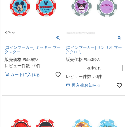
[コインマーカー] ミッキー マー
[コインマーカー] サンリオ マー
クスター
ククロミ
販売価格
¥
550
販売価格
¥
550
税込
税込
レビュー件数：0件
在庫切れ
カートに入れる
レビュー件数：0件
再入荷お知らせ