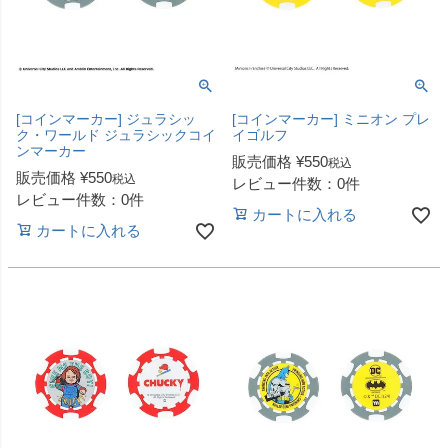
[コインマーカー] ジュラシッ
[コインマーカー] ミニオン プレ
ク・ワールド ジュラシックコイ
イゴルフ
ンマーカー
販売価格
¥
550
税込
販売価格
¥
550
税込
レビュー件数：0件
レビュー件数：0件
カートに入れる
カートに入れる