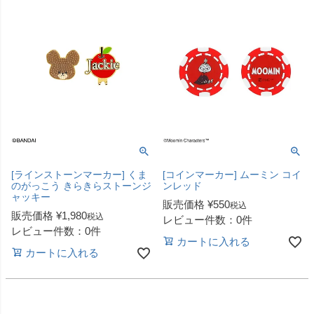
[ラインストーンマーカー] くま
[コインマーカー] ムーミン コイ
のがっこう きらきらストーンジ
ンレッド
ャッキー
販売価格
¥
550
税込
販売価格
¥
1,980
税込
レビュー件数：0件
レビュー件数：0件
カートに入れる
カートに入れる