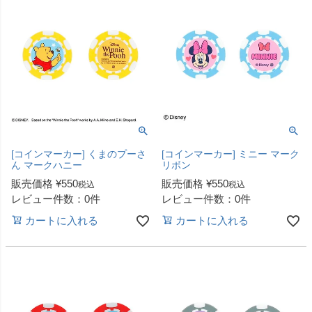
[コインマーカー] くまのプーさ
[コインマーカー] ミニー マーク
ん マークハニー
リボン
販売価格
¥
550
販売価格
¥
550
税込
税込
レビュー件数：0件
レビュー件数：0件
カートに入れる
カートに入れる