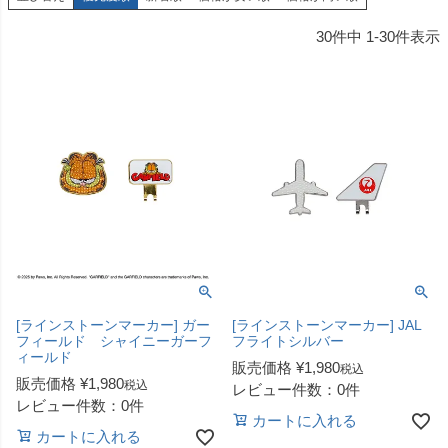
30
件中
1
-
30
件表示
[ラインストーンマーカー] ガー
[ラインストーンマーカー] JAL
フィールド シャイニーガーフ
フライトシルバー
ィールド
販売価格
¥
1,980
税込
販売価格
¥
1,980
税込
レビュー件数：0件
レビュー件数：0件
カートに入れる
カートに入れる