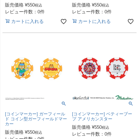
販売価格
¥
550
販売価格
¥
550
税込
税込
レビュー件数：0件
レビュー件数：0件
カートに入れる
カートに入れる
[コインマーカー] ガーフィール
[コインマーカー] ベティーブー
ド コイン型ガーフィールドマー
プ アメリカンスター
カー
販売価格
¥
550
税込
販売価格
¥
550
税込
レビュー件数：0件
レビュー件数：0件