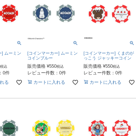
] ムーミン
[コインマーカー] ムーミン
[コインマーカー] くまのが
コインブルー
っこう ジャッキーコイン
販売価格
¥
550
販売価格
¥
550
税込
税込
税込
：0件
レビュー件数：0件
レビュー件数：0件
れる
カートに入れる
カートに入れる