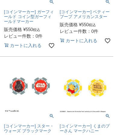
[コインマーカー] ガーフィ
[コインマーカー] ベティー
ールド コイン型ガーフィ
ブープ アメリカンスター
ールドマーカー
販売価格
¥
550
税込
販売価格
¥
550
税込
レビュー件数：0件
レビュー件数：0件
カートに入れる
カートに入れる
[コインマーカー] スター・
[コインマーカー] くまのプ
ウォーズ ブラックマーク
ーさん マークハニー