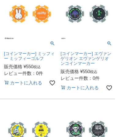
[コインマーカー] ミッフィ
[コインマーカー] エヴァン
ー ミッフィーゴルフ
ゲリオン エヴァンゲリオ
ンコインマーカー
販売価格
¥
550
税込
販売価格
¥
550
税込
レビュー件数：0件
レビュー件数：0件
カートに入れる
カートに入れる