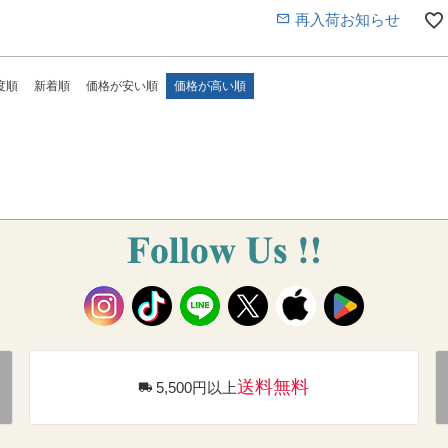
再入荷お知らせ
度順
新着順
価格が安い順
価格が高い順
送料無料
5,500円以上