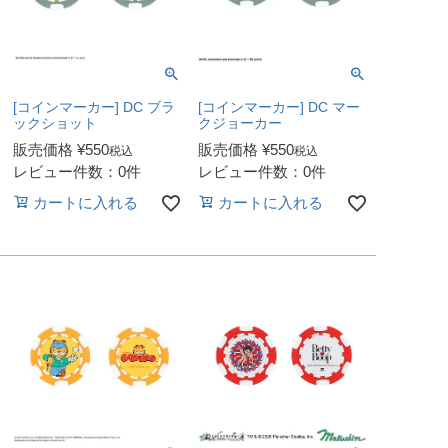
[コインマーカー] DC ブラ
[コインマーカー] DC マー
ックショット
クジョーカー
販売価格
¥
550
販売価格
¥
550
税込
税込
レビュー件数：0件
レビュー件数：0件
カートに入れる
カートに入れる