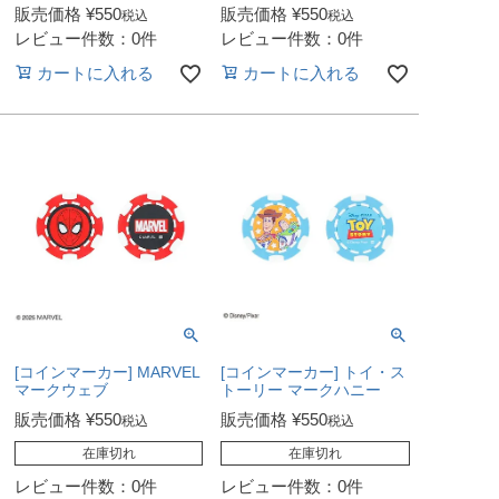
販売価格
¥
550
販売価格
¥
550
税込
税込
レビュー件数：0件
レビュー件数：0件
カートに入れる
カートに入れる
[コインマーカー] MARVEL
[コインマーカー] トイ・ス
マークウェブ
トーリー マークハニー
販売価格
¥
550
販売価格
¥
550
税込
税込
在庫切れ
在庫切れ
レビュー件数：0件
レビュー件数：0件