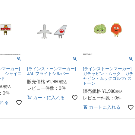
ンマーカー]
[ラインストーンマーカー]
[ラインストーンマーカー]
ド シャイニ
JAL フライトシルバー
ガチャピン・ムック ガチ
ルド
ャピン・ムックゴルフ/ ス
販売価格
¥
1,980
税込
トーン
80
税込
レビュー件数：0件
販売価格
¥
1,980
税込
：0件
カートに入れる
レビュー件数：0件
れる
カートに入れる