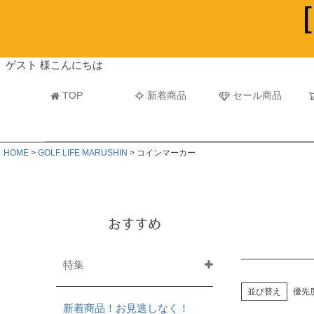
ビーチタオル・レジャーバスタオル
マフラー
ゲスト 様こんにちは
TOP
新着商品
セール商品
HOME
GOLF LIFE MARUSHIN
コインマーカー
おすすめ
特集
並び替え
優先
新着商品！お見逃しなく！