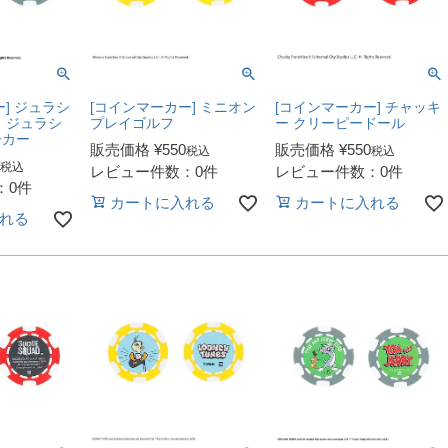
] ジュラシ
[コインマーカー] ミニオン
[コインマーカー] チャッキ
 ジュラシ
プレイゴルフ
ー クリーピードール
ーカー
販売価格
¥
550
販売価格
¥
550
税込
税込
税込
レビュー件数：0件
レビュー件数：0件
：0件
カートに入れる
カートに入れる
れる