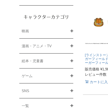
キャラクターカテゴリ
映画
漫画・アニメ・TV
[ラインストー
ガーフィール
絵本・児童書
ーガーフィー
販売価格
¥
1,9
レビュー件数
ゲーム
カートに入
SNS
一覧