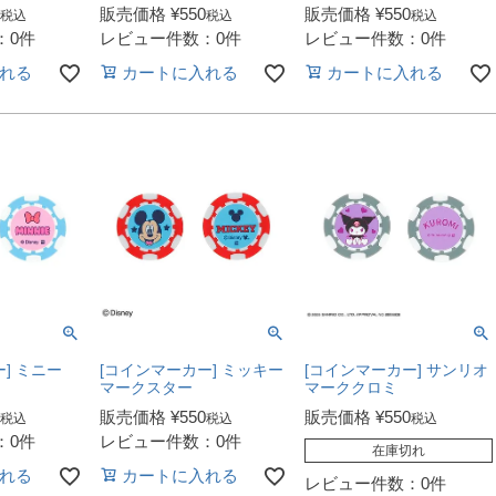
販売価格
¥
550
販売価格
¥
550
税込
税込
税込
：0件
レビュー件数：0件
レビュー件数：0件
れる
カートに入れる
カートに入れる
] ミニー
[コインマーカー] ミッキー
[コインマーカー] サンリオ
マークスター
マーククロミ
販売価格
¥
550
販売価格
¥
550
税込
税込
税込
：0件
レビュー件数：0件
在庫切れ
れる
カートに入れる
レビュー件数：0件