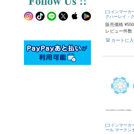
[コインマーカー
クハーレイ・
販売価格
¥
550
レビュー件数
カートに入
[コインマーカー
ール マークシ