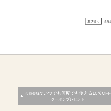
並び替え
優先
いつでも何度でも使える10％OFF
会員登録で
クーポンプレゼント