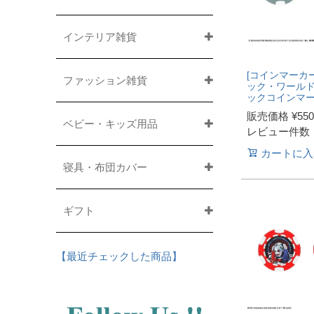
インテリア雑貨
[コインマーカー
ファッション雑貨
ック・ワールド
ックコインマ
販売価格
¥
550
ベビー・キッズ用品
レビュー件数
カートに入
寝具・布団カバー
ギフト
【最近チェックした商品】