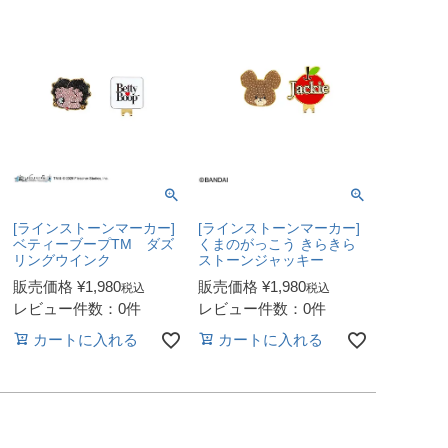
[ラインストーンマーカー]
[ラインストーンマーカー]
ベティーブープTM ダズ
くまのがっこう きらきら
リングウインク
ストーンジャッキー
販売価格
¥
1,980
販売価格
¥
1,980
税込
税込
レビュー件数：0件
レビュー件数：0件
カートに入れる
カートに入れる