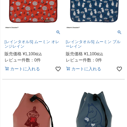
[レインタオルS] ムーミン オレ
[レインタオルS] ムーミン ブル
ンジレイン
ーレイン
販売価格
¥
1,100
販売価格
¥
1,100
税込
税込
レビュー件数：0件
レビュー件数：0件
カートに入れる
カートに入れる