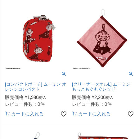
[コンパクトポーチ] ムーミン オ
[クリーナータオルL] ムーミン
レンジコンパクト
もっともぐもぐレッド
販売価格
¥
1,980
販売価格
¥
2,200
税込
税込
レビュー件数：0件
レビュー件数：0件
カートに入れる
カートに入れる