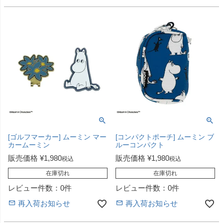
[ゴルフマーカー] ムーミン マー
[コンパクトポーチ] ムーミン ブ
カームーミン
ルーコンパクト
販売価格
¥
1,980
販売価格
¥
1,980
税込
税込
在庫切れ
在庫切れ
レビュー件数：0件
レビュー件数：0件
再入荷お知らせ
再入荷お知らせ