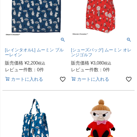
[レインタオルL] ムーミン ブル
[シューズバッグ] ムーミン オレ
ーレイン
ンジゴルフ
販売価格
¥
2,200
販売価格
¥
3,080
税込
税込
レビュー件数：0件
レビュー件数：0件
カートに入れる
カートに入れる