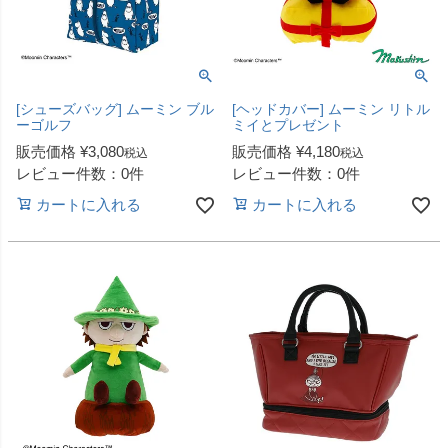
[シューズバッグ] ムーミン ブル
[ヘッドカバー] ムーミン リトル
ーゴルフ
ミイとプレゼント
販売価格
¥
3,080
販売価格
¥
4,180
税込
税込
レビュー件数：0件
レビュー件数：0件
カートに入れる
カートに入れる