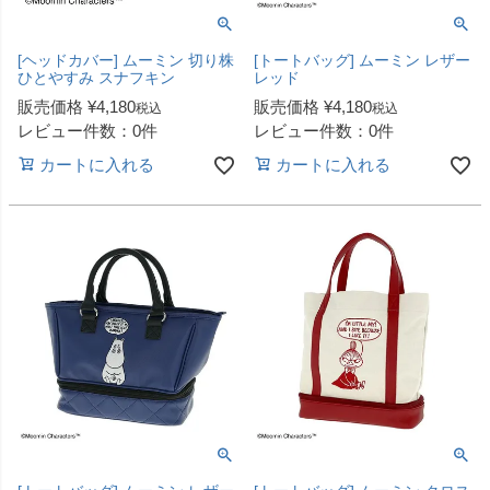
[ヘッドカバー] ムーミン 切り株
[トートバッグ] ムーミン レザー
ひとやすみ スナフキン
レッド
販売価格
¥
4,180
販売価格
¥
4,180
税込
税込
レビュー件数：0件
レビュー件数：0件
カートに入れる
カートに入れる