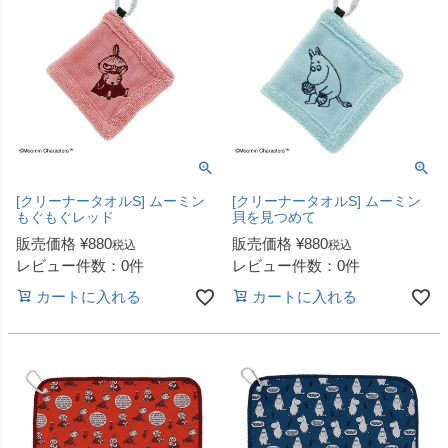
[クリーナータオルS] ムーミン
[クリーナータオルS] ムーミン
もぐもぐレッド
貝を見つめて
販売価格
¥
880
販売価格
¥
880
税込
税込
レビュー件数：0件
レビュー件数：0件
カートに入れる
カートに入れる