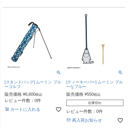
[スタンドバッグ] ムーミン ブル
[ティーキーパー] ムーミン ブル
ーゴルフ
ーなブルー
販売価格
¥
6,600
販売価格
¥
550
税込
税込
レビュー件数：0件
在庫切れ
カートに入れる
レビュー件数：0件
再入荷お知らせ