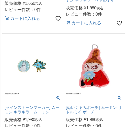
ミン キラキラ リトルミイ
販売価格
¥
1,650
税込
販売価格
¥
1,980
税込
レビュー件数：0件
レビュー件数：0件
カートに入れる
カートに入れる
[ラインストーンマーカー] ムー
[ぬいぐるみポーチ] ムーミン リ
ミン キラキラ ムーミン
トルミイ ポーチ
販売価格
¥
1,980
販売価格
¥
1,980
税込
税込
レビュー件数：0件
レビュー件数：0件