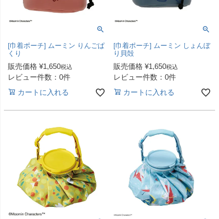
[巾着ポーチ] ムーミン りんごぱ
[巾着ポーチ] ムーミン しょんぼ
くり
り貝殻
販売価格
¥
1,650
販売価格
¥
1,650
税込
税込
レビュー件数：0件
レビュー件数：0件
カートに入れる
カートに入れる