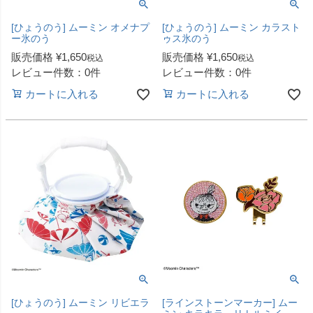
[ひょうのう] ムーミン オメナプ
[ひょうのう] ムーミン カラスト
ー氷のう
ゥス氷のう
販売価格
¥
1,650
販売価格
¥
1,650
税込
税込
レビュー件数：0件
レビュー件数：0件
カートに入れる
カートに入れる
[ひょうのう] ムーミン リビエラ
[ラインストーンマーカー] ムー