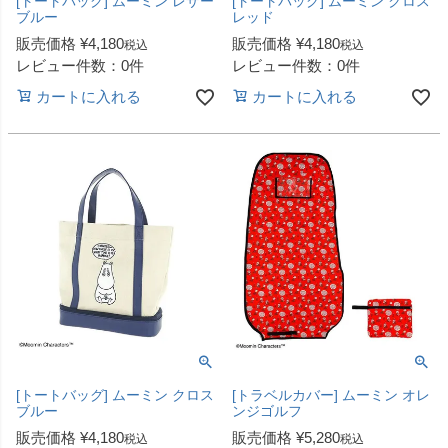
[トートバッグ] ムーミン レザー
[トートバッグ] ムーミン クロス
ブルー
レッド
販売価格
¥
4,180
販売価格
¥
4,180
税込
税込
レビュー件数：0件
レビュー件数：0件
カートに入れる
カートに入れる
[トートバッグ] ムーミン クロス
[トラベルカバー] ムーミン オレ
ブルー
ンジゴルフ
販売価格
¥
4,180
販売価格
¥
5,280
税込
税込