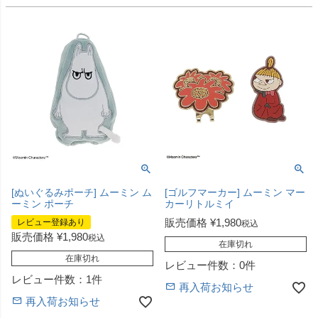
[ぬいぐるみポーチ] ムーミン ム
[ゴルフマーカー] ムーミン マー
ーミン ポーチ
カーリトルミイ
販売価格
¥
1,980
レビュー登録あり
税込
販売価格
¥
1,980
税込
在庫切れ
在庫切れ
レビュー件数：0件
レビュー件数：1件
再入荷お知らせ
再入荷お知らせ