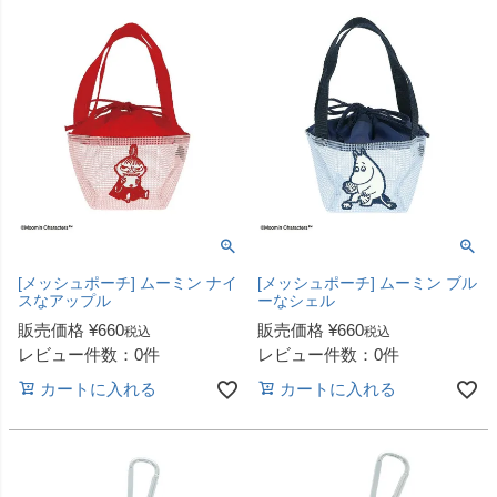
[メッシュポーチ] ムーミン ナイ
[メッシュポーチ] ムーミン ブル
スなアップル
ーなシェル
販売価格
¥
660
販売価格
¥
660
税込
税込
レビュー件数：0件
レビュー件数：0件
カートに入れる
カートに入れる