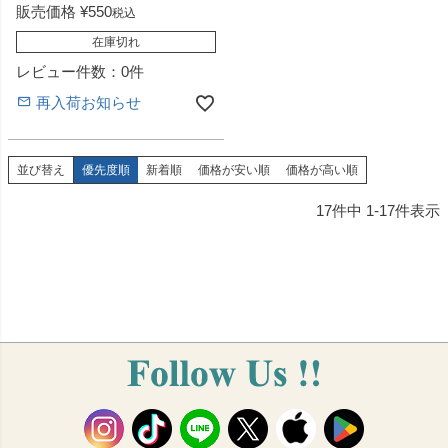
販売価格
¥
550
税込
在庫切れ
レビュー件数：0件
再入荷お知らせ
並び替え
優先度順
新着順
価格が安い順
価格が高い順
17
件中
1
-
17
件表示