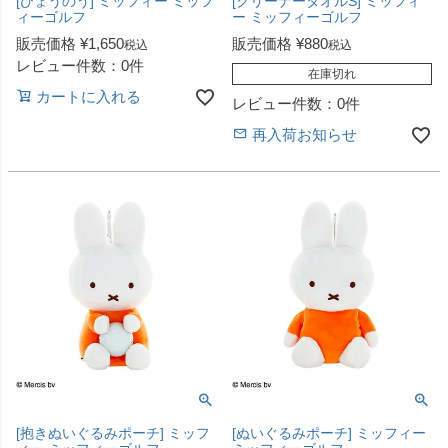
[ひょうのう] ミッフィー ミッフ
[クリーナータオルS] ミッフィ
ィーゴルフ
ー ミッフィーゴルフ
販売価格
¥
1,650
販売価格
¥
880
税込
税込
レビュー件数：0件
在庫切れ
カートに入れる
レビュー件数：0件
再入荷お知らせ
[抱きぬいぐるみポーチ] ミッフ
[ぬいぐるみポーチ] ミッフィー