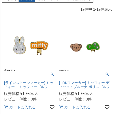
17
件中
1
-
17
件表示
[ラインストーンマーカー] ミッ
[ゴルフマーカー] ミッフィー デ
フィー ミッフィーゴルフ
ィック・ブルーナ ボリスゴルフ
販売価格
¥
1,980
販売価格
¥
1,980
税込
税込
レビュー件数：0件
レビュー件数：0件
カートに入れる
カートに入れる