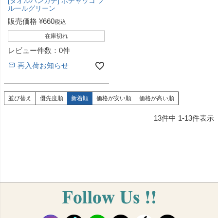
[タオルハンカチ] ポチャッコ フ
ルールグリーン
販売価格
¥
660
税込
在庫切れ
レビュー件数：0件
再入荷お知らせ
並び替え
優先度順
新着順
価格が安い順
価格が高い順
13
件中
1
-
13
件表示