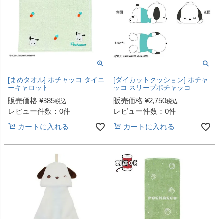
[まめタオル] ポチャッコ タイニ
[ダイカットクッション] ポチャ
ーキャロット
ッコ スリープポチャッコ
販売価格
¥
385
販売価格
¥
2,750
税込
税込
レビュー件数：0件
レビュー件数：0件
カートに入れる
カートに入れる