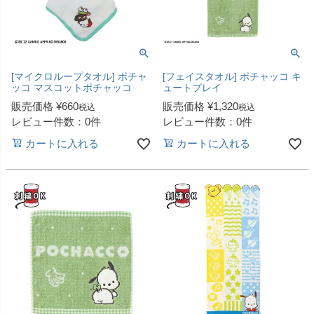
[マイクロループタオル] ポチャ
[フェイスタオル] ポチャッコ キ
ッコ マスコットポチャッコ
ュートプレイ
販売価格
¥
660
販売価格
¥
1,320
税込
税込
レビュー件数：0件
レビュー件数：0件
カートに入れる
カートに入れる