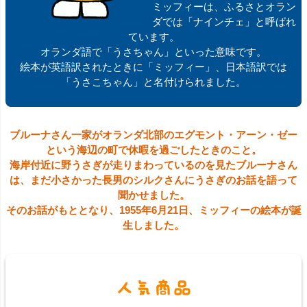
ミッフィーは、ふるさとオラン
ダでは「ナインチェ」と呼ばれ
ています。
オランダ語で「うさちゃん」といった意味です。
絵本が英語訳されたときに「ミッフィー」、日本語訳では
「うさこちゃん」と名付けられました。
ブルーナさん一家がオランダ北部のエグモント・アーン・ゼー
という海辺の町で休暇を過ごしたときのこと。
海岸付近に野うさぎが走りまわっているのを見たブルーナさん
は、まだ小さかった長男のシルクさんにうさぎのお話を語って
聞かせました。
そのお話がもととなり、1955年6月21日、ミッフィーの絵本が誕
生しました。
人気商品