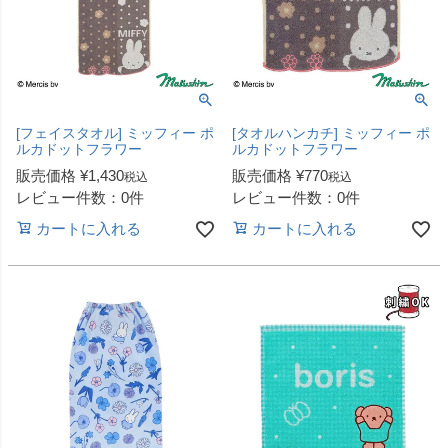
[フェイスタオル] ミッフィー ポ
[タオルハンカチ] ミッフィー ポ
ルカドットフラワー
ルカドットフラワー
販売価格
¥
1,430
販売価格
¥
770
税込
税込
レビュー件数：0件
レビュー件数：0件
カートに入れる
カートに入れる