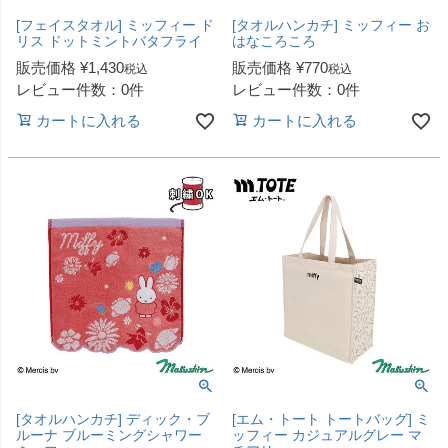
[フェイスタオル] ミッフィー ド
[タオルハンカチ] ミッフィー お
リス ドットミントバタフライ
はなころころ
販売価格
¥
1,430
販売価格
¥
770
税込
税込
レビュー件数：0件
レビュー件数：0件
カートに入れる
カートに入れる
[タオルハンカチ] ディック・ブ
[エム・トート トートバッグ] ミ
ルーナ ブルーミングシャワー
ッフィー カジュアルグレー マ