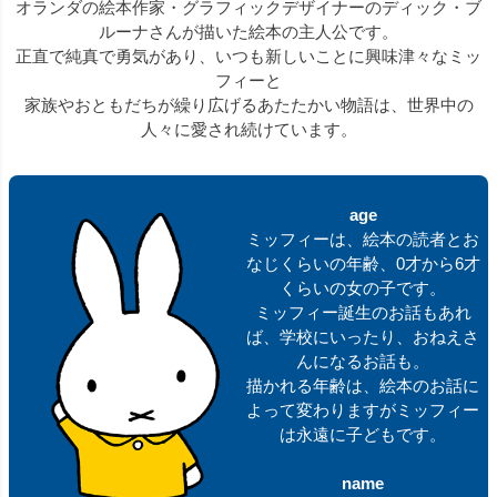
オランダの絵本作家・グラフィックデザイナーのディック・ブ
ルーナさんが描いた絵本の主人公です。
正直で純真で勇気があり、いつも新しいことに興味津々なミッ
フィーと
家族やおともだちが繰り広げるあたたかい物語は、世界中の
人々に愛され続けています。
age
ミッフィーは、絵本の読者とお
なじくらいの年齢、0才から6才
くらいの女の子です。
ミッフィー誕生のお話もあれ
ば、学校にいったり、おねえさ
んになるお話も。
描かれる年齢は、絵本のお話に
よって変わりますがミッフィー
は永遠に子どもです。
name