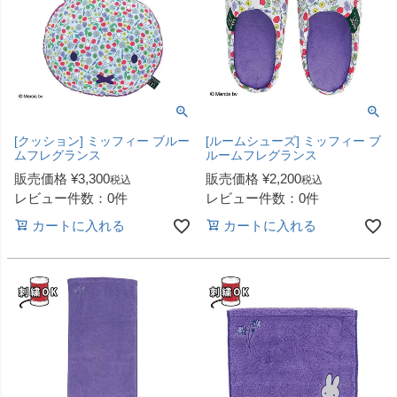
[クッション] ミッフィー ブルー
[ルームシューズ] ミッフィー ブ
ムフレグランス
ルームフレグランス
販売価格
¥
3,300
販売価格
¥
2,200
税込
税込
レビュー件数：0件
レビュー件数：0件
カートに入れる
カートに入れる