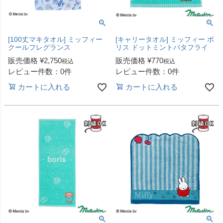
[100丈マキタオル] ミッフィー
[キャリータオル] ミッフィー ボ
クールフレグランス
リス ドットミントバタフライ
販売価格
¥
2,750
販売価格
¥
770
税込
税込
レビュー件数：0件
レビュー件数：0件
カートに入れる
カートに入れる