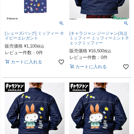
[シューズバッグ] ミッフィー ネ
[キャラジャン ジージャン(3L)]
イビーエレガント
ミッフィー ミッフィーミントチ
ェックミッフィー
販売価格
¥
1,100
税込
販売価格
¥
16,500
税込
レビュー件数：0件
レビュー件数：0件
カートに入れる
カートに入れる