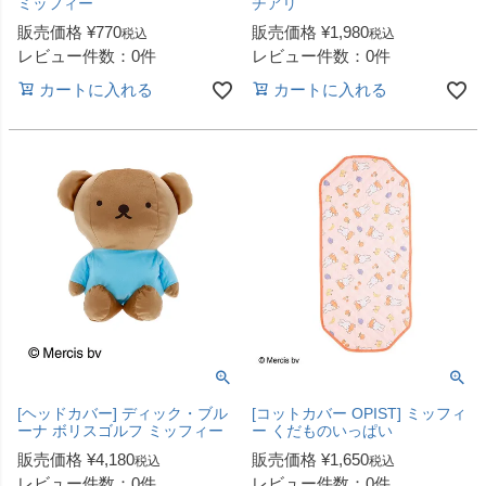
ミッフィー
チアリ
販売価格
¥
770
販売価格
¥
1,980
税込
税込
レビュー件数：0件
レビュー件数：0件
カートに入れる
カートに入れる
[ヘッドカバー] ディック・ブル
[コットカバー OPIST] ミッフィ
ーナ ボリスゴルフ ミッフィー
ー くだものいっぱい
販売価格
¥
4,180
販売価格
¥
1,650
税込
税込
レビュー件数：0件
レビュー件数：0件