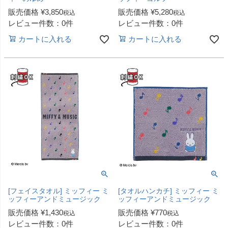
販売価格
¥
3,850
販売価格
¥
5,280
税込
税込
レビュー件数：0件
レビュー件数：0件
カートに入れる
カートに入れる
[フェイスタオル] ミッフィー ミ
[タオルハンカチ] ミッフィー ミ
ッフィーアンドミュージック
ッフィーアンドミュージック
販売価格
¥
1,430
販売価格
¥
770
税込
税込
レビュー件数：0件
レビュー件数：0件