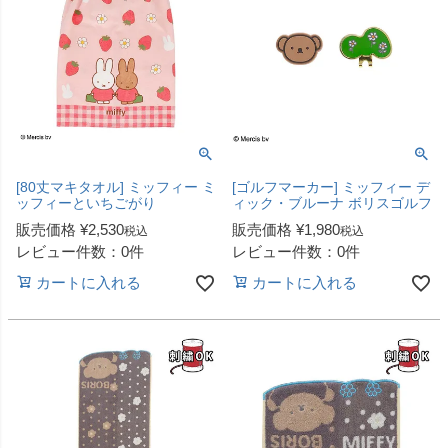
[80丈マキタオル] ミッフィー ミ
[ゴルフマーカー] ミッフィー デ
ッフィーといちごがり
ィック・ブルーナ ボリスゴルフ
販売価格
¥
2,530
販売価格
¥
1,980
税込
税込
レビュー件数：0件
レビュー件数：0件
カートに入れる
カートに入れる