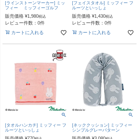
[ラインストーンマーカー] ミッ
[フェイスタオル] ミッフィー フ
フィー ミッフィーゴルフ
ルーツといっしょ
販売価格
¥
1,980
販売価格
¥
1,430
税込
税込
レビュー件数：0件
レビュー件数：0件
カートに入れる
カートに入れる
[タオルハンカチ] ミッフィー フ
[ネッククッション] ミッフィー
ルーツといっしょ
シンプルグレーパターン
販売価格
¥
770
販売価格
¥
3,080
税込
税込