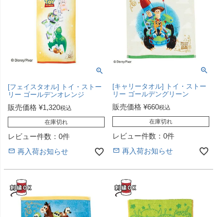
[キャリータオル] トイ・ストー
[フェイスタオル] トイ・ストー
リー ゴールデングリーン
リー ゴールデンオレンジ
販売価格
¥
660
販売価格
¥
1,320
税込
税込
在庫切れ
在庫切れ
レビュー件数：0件
レビュー件数：0件
再入荷お知らせ
再入荷お知らせ