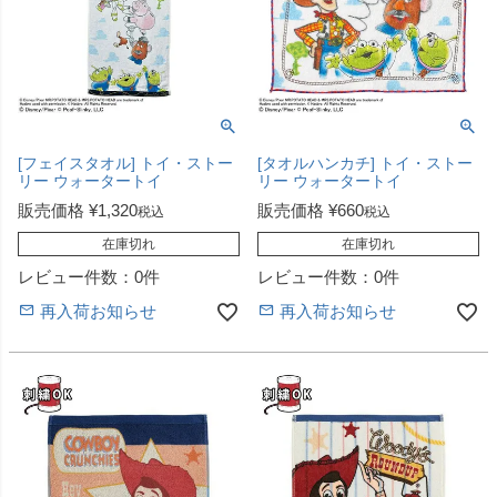
[フェイスタオル] トイ・ストー
[タオルハンカチ] トイ・ストー
リー ウォータートイ
リー ウォータートイ
販売価格
¥
1,320
販売価格
¥
660
税込
税込
在庫切れ
在庫切れ
レビュー件数：0件
レビュー件数：0件
再入荷お知らせ
再入荷お知らせ