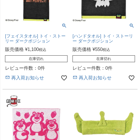
[フェイスタオル] トイ・ストー
[ハンドタオル] トイ・ストーリ
リー ダークポジション
ー ダークポジション
販売価格
¥
1,100
販売価格
¥
550
税込
税込
在庫切れ
在庫切れ
レビュー件数：0件
レビュー件数：0件
再入荷お知らせ
再入荷お知らせ