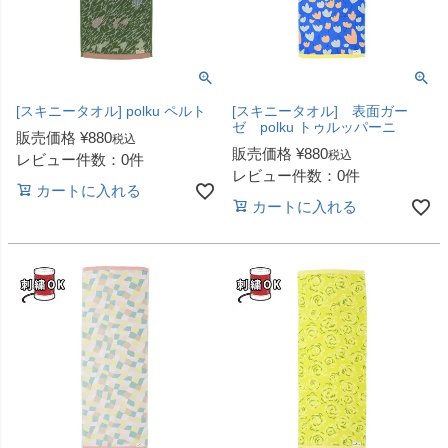
[スキニータオル] polku ペルト
[スキニータオル] 表面ガー
ゼ polku トゥルッパーニ
販売価格
¥
880
税込
販売価格
¥
880
税込
レビュー件数：0件
レビュー件数：0件
カートに入れる
カートに入れる