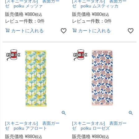
[スキニータオル] 表面ガー
[スキニータオル] 表面ガー
ゼ polku メッツァ
ゼ polku ムスティッカ
販売価格
¥
880
販売価格
¥
880
税込
税込
レビュー件数：0件
レビュー件数：0件
カートに入れる
カートに入れる
[スキニータオル] 表面ガー
[スキニータオル] 表面ガー
ゼ polku アフロート
ゼ polku ローゼズ
販売価格
¥
880
販売価格
¥
880
税込
税込