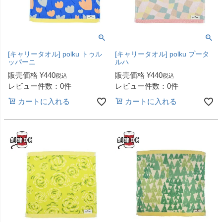
[キャリータオル] polku トゥル
[キャリータオル] polku プータ
ッパーニ
ルハ
販売価格
¥
440
販売価格
¥
440
税込
税込
レビュー件数：0件
レビュー件数：0件
カートに入れる
カートに入れる