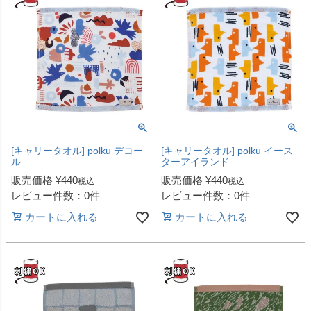
[キャリータオル] polku デコー
[キャリータオル] polku イース
ル
ターアイランド
販売価格
¥
440
販売価格
¥
440
税込
税込
レビュー件数：0件
レビュー件数：0件
カートに入れる
カートに入れる