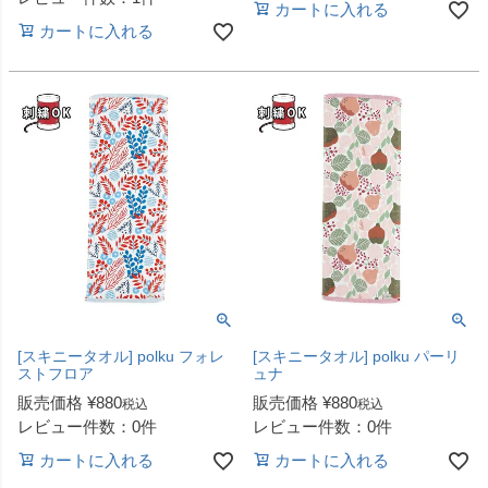
カートに入れる
カートに入れる
[スキニータオル] polku フォレ
[スキニータオル] polku パーリ
ストフロア
ュナ
販売価格
¥
880
販売価格
¥
880
税込
税込
レビュー件数：0件
レビュー件数：0件
カートに入れる
カートに入れる