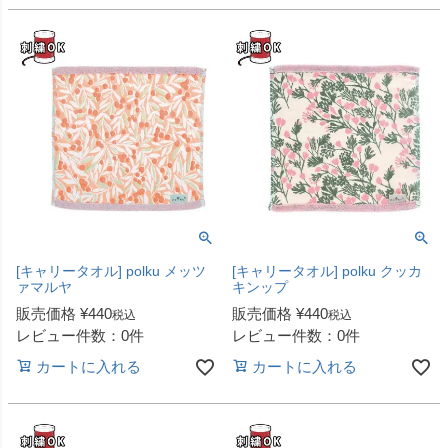
[キャリータオル] polku メッツ
[キャリータオル] polku クッカ
ァマルヤ
キンップ
販売価格
¥
440
販売価格
¥
440
税込
税込
レビュー件数：0件
レビュー件数：0件
カートに入れる
カートに入れる