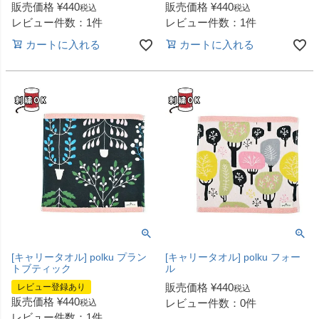
販売価格
¥
440
販売価格
¥
440
税込
税込
レビュー件数：1件
レビュー件数：1件
カートに入れる
カートに入れる
[キャリータオル] polku プラン
[キャリータオル] polku フォー
トブティック
ル
販売価格
¥
440
レビュー登録あり
税込
販売価格
¥
440
レビュー件数：0件
税込
レビュー件数：1件