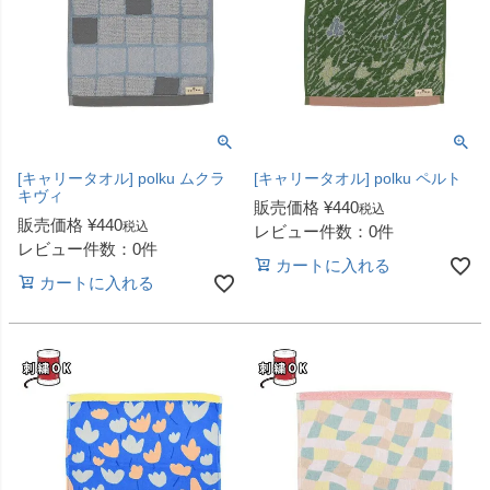
[キャリータオル] polku ムクラ
[キャリータオル] polku ペルト
キヴィ
販売価格
¥
440
税込
販売価格
¥
440
税込
レビュー件数：0件
レビュー件数：0件
カートに入れる
カートに入れる