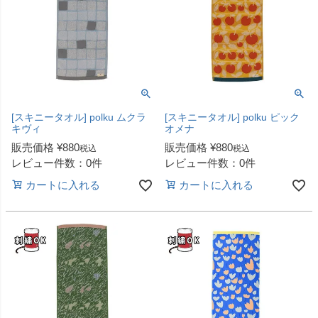
[スキニータオル] polku ムクラ
[スキニータオル] polku ピック
キヴィ
オメナ
販売価格
¥
880
販売価格
¥
880
税込
税込
レビュー件数：0件
レビュー件数：0件
カートに入れる
カートに入れる