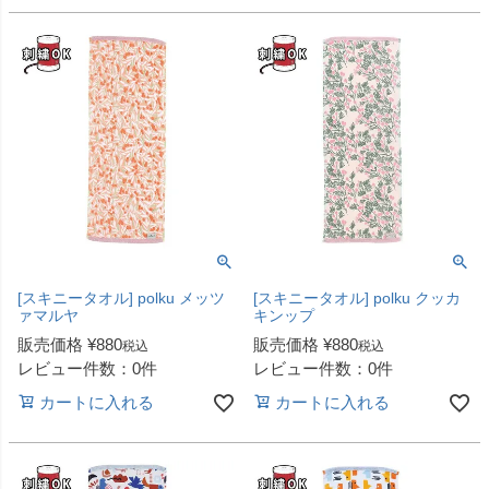
[スキニータオル] polku メッツ
[スキニータオル] polku クッカ
ァマルヤ
キンップ
販売価格
¥
880
販売価格
¥
880
税込
税込
レビュー件数：0件
レビュー件数：0件
カートに入れる
カートに入れる