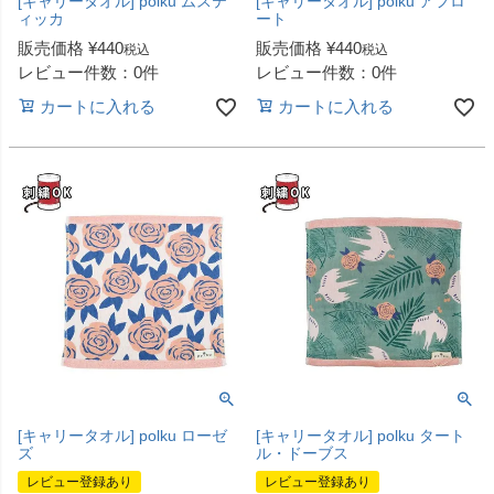
[キャリータオル] polku ムステ
[キャリータオル] polku アフロ
ィッカ
ート
販売価格
¥
440
販売価格
¥
440
税込
税込
レビュー件数：0件
レビュー件数：0件
カートに入れる
カートに入れる
[キャリータオル] polku ローゼ
[キャリータオル] polku タート
ズ
ル・ドーブス
レビュー登録あり
レビュー登録あり