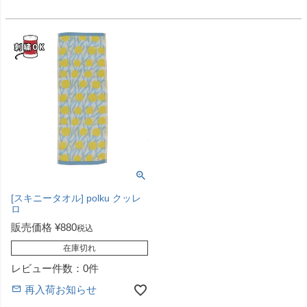
[スキニータオル] polku クッレ
ロ
販売価格
¥
880
税込
在庫切れ
レビュー件数：0件
再入荷お知らせ