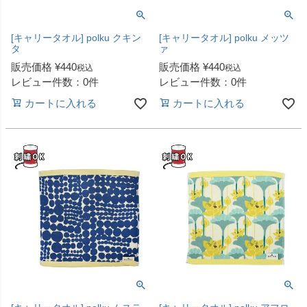
[キャリータオル] polku クキン
[キャリータオル] polku メッツ
タ
ァ
販売価格
¥
440
販売価格
¥
440
税込
税込
レビュー件数：0件
レビュー件数：0件
カートに入れる
カートに入れる